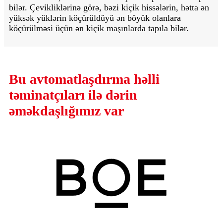
bilər. Çevikliklərinə görə, bəzi kiçik hissələrin, hətta ən
yüksək yüklərin köçürüldüyü ən böyük olanlara
köçürülməsi üçün ən kiçik maşınlarda tapıla bilər.
Bu avtomatlaşdırma həlli
təminatçıları ilə dərin
əməkdaşlığımız var