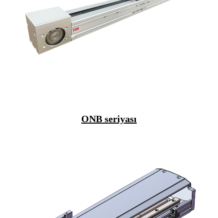
ONB seriyası