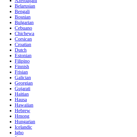
Azerbaijani
Belarusian
Bengali
Bosnian
Bulgarian
Cebuano
Chichewa
Corsican
Croatian
Dutch
Estonian
Filipino
Finnish
Frisian
Galician
Georgian
Gujarati
Haitian
Hausa
Hawaiian
Hebrew
Hmong
Hungarian
Icelandic
Igbo