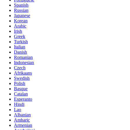
Spanish
Russian
Japanese
Korean
Arabic
Irish
Greek
Turkish
Italian
Danish
Romanian
Indonesian
Czech
Afrikaans
Swedish
Polish
Basque
Catalan
Esperanto
Hindi
Lao
Albanian
Amharic
Armenian