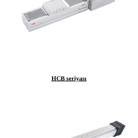
HCB seriyası