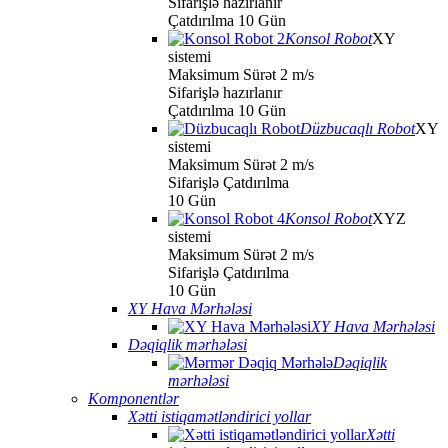
Sifarişlə hazırlanır
Çatdırılma 10 Gün
Konsol Robot
XY
sistemi
Maksimum Sürət 2 m/s
Sifarişlə hazırlanır
Çatdırılma 10 Gün
Düzbucaqlı Robot
XY
sistemi
Maksimum Sürət 2 m/s
Sifarişlə Çatdırılma
10 Gün
Konsol Robot
XYZ
sistemi
Maksimum Sürət 2 m/s
Sifarişlə Çatdırılma
10 Gün
XY Hava Mərhələsi
XY Hava Mərhələsi
Dəqiqlik mərhələsi
Dəqiqlik
mərhələsi
Komponentlər
Xətti istiqamətləndirici yollar
Xətti