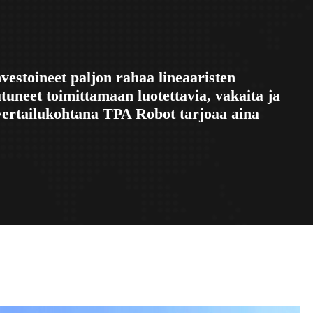
vestoineet paljon rahaa lineaaristen
tuneet toimittamaan luotettavia, vakaita ja
 vertailukohtana TPA Robot tarjoaa aina