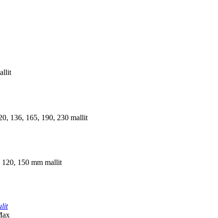
llit
20, 136, 165, 190, 230 mallit
, 120, 150 mm mallit
lit
Max