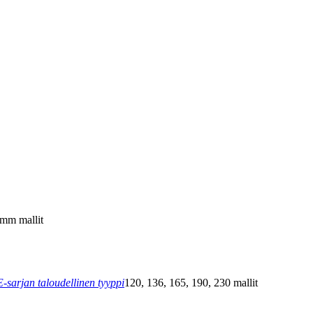
mm mallit
sarjan taloudellinen tyyppi
120, 136, 165, 190, 230 mallit