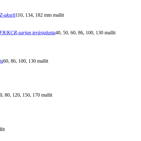
Z-akseli
110, 134, 182 mm mallit
/KCR-sarjan teräsjalusta
40, 50, 60, 86, 100, 130 mallit
ta
60, 86, 100, 130 mallit
0, 80, 120, 150, 170 mallit
lit