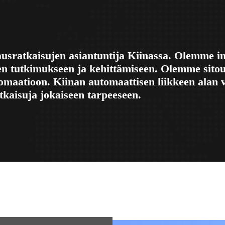
usratkaisujen asiantuntija Kiinassa. Olemme in
iden tutkimukseen ja kehittämiseen. Olemme sitou
utomaatioon. Kiinan automaattisen liikkeen alan
ratkaisuja jokaiseen tarpeeseen.