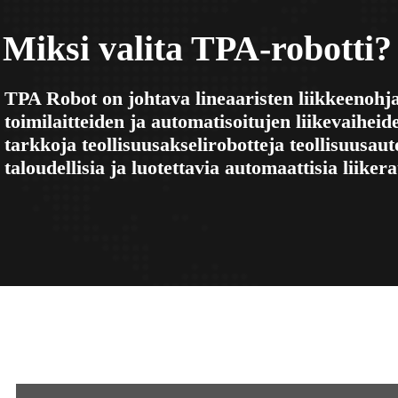
Miksi valita TPA-robotti?
TPA Robot on johtava lineaaristen liikkeenohja
toimilaitteiden ja automatisoitujen liikevaihe
tarkkoja teollisuusakselirobotteja teollisuusa
taloudellisia ja luotettavia automaattisia liike