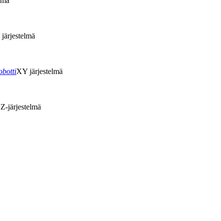
lmä
järjestelmä
botti
XY järjestelmä
-järjestelmä