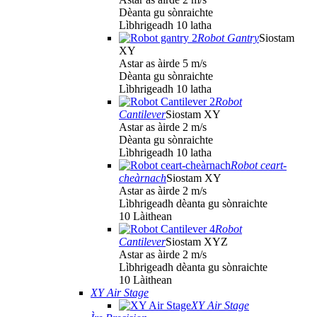
Dèanta gu sònraichte
Lìbhrigeadh 10 latha
Robot Gantry
Siostam
XY
Astar as àirde 5 m/s
Dèanta gu sònraichte
Lìbhrigeadh 10 latha
Robot
Cantilever
Siostam XY
Astar as àirde 2 m/s
Dèanta gu sònraichte
Lìbhrigeadh 10 latha
Robot ceart-
cheàrnach
Siostam XY
Astar as àirde 2 m/s
Lìbhrigeadh dèanta gu sònraichte
10 Làithean
Robot
Cantilever
Siostam XYZ
Astar as àirde 2 m/s
Lìbhrigeadh dèanta gu sònraichte
10 Làithean
XY Air Stage
XY Air Stage