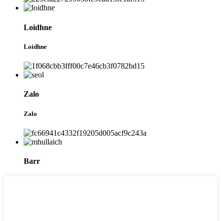
Loidhne
Loidhne
Zalo
Zalo
Barr