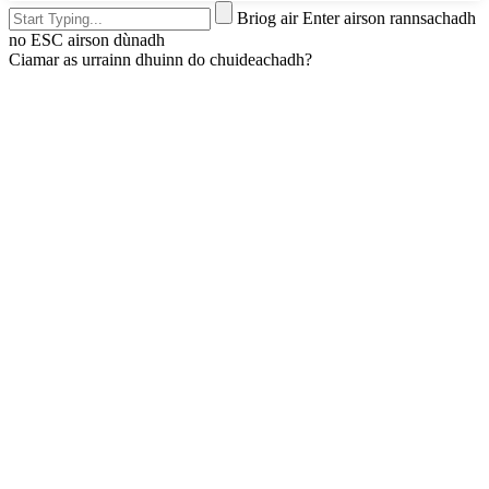
Briog air Enter airson rannsachadh
no ESC airson dùnadh
Ciamar as urrainn dhuinn do chuideachadh?