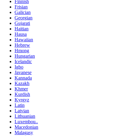
Finnish
Frisian
Galician
Georgian
Gujarati
Haitian
Hausa
Hawaiian
Hebrew
Hmong
Hungarian
Icelandic
Igbo
Javanese
Kannada
Kazakh
Khmer
Kurdish
Kyrgyz
Latin
Latvian
Lithuanian
Luxembou..
Macedonian
Malagasy