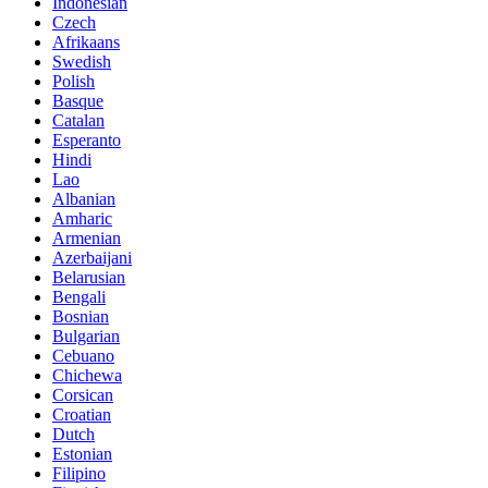
Indonesian
Czech
Afrikaans
Swedish
Polish
Basque
Catalan
Esperanto
Hindi
Lao
Albanian
Amharic
Armenian
Azerbaijani
Belarusian
Bengali
Bosnian
Bulgarian
Cebuano
Chichewa
Corsican
Croatian
Dutch
Estonian
Filipino