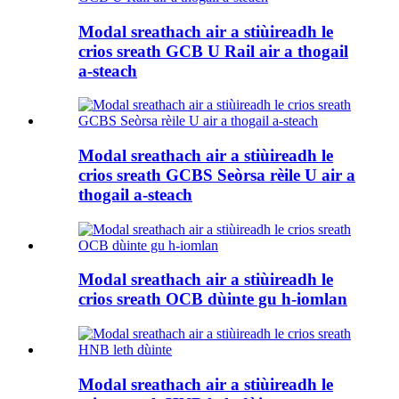
Modal sreathach air a stiùireadh le
crios sreath GCB U Rail air a thogail
a-steach
Modal sreathach air a stiùireadh le
crios sreath GCBS Seòrsa rèile U air a
thogail a-steach
Modal sreathach air a stiùireadh le
crios sreath OCB dùinte gu h-iomlan
Modal sreathach air a stiùireadh le