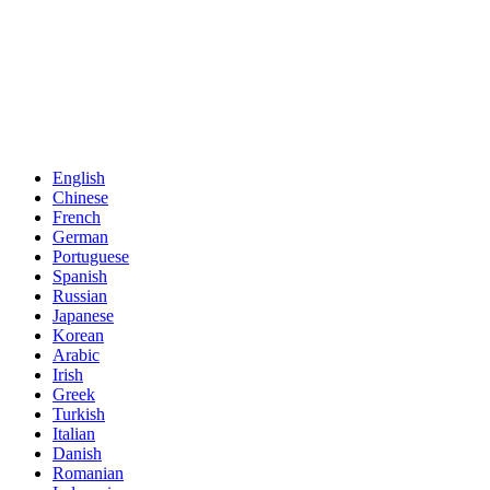
English
Chinese
French
German
Portuguese
Spanish
Russian
Japanese
Korean
Arabic
Irish
Greek
Turkish
Italian
Danish
Romanian