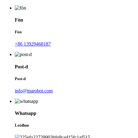
Fòn
Fòn
+86 13929468187
Post-d
Post-d
info@tparobot.com
Whatsapp
Loidhne