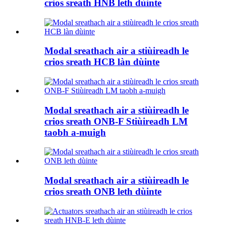
crios sreath HNB leth dùinte
Modal sreathach air a stiùireadh le
crios sreath HCB làn dùinte
Modal sreathach air a stiùireadh le
crios sreath ONB-F Stiùireadh LM
taobh a-muigh
Modal sreathach air a stiùireadh le
crios sreath ONB leth dùinte