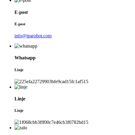
E-post
E-post
info@tparobot.com
Whatsapp
Linje
Linje
Linje