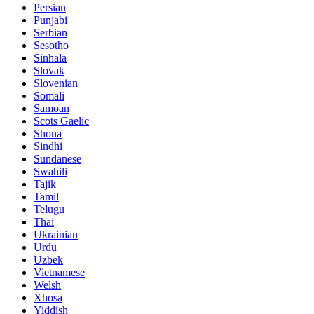
Persian
Punjabi
Serbian
Sesotho
Sinhala
Slovak
Slovenian
Somali
Samoan
Scots Gaelic
Shona
Sindhi
Sundanese
Swahili
Tajik
Tamil
Telugu
Thai
Ukrainian
Urdu
Uzbek
Vietnamese
Welsh
Xhosa
Yiddish