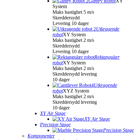
Gantry Robot
XY
System
Maks hastighet 5 m/s
Skreddersydd
Levering 10 dager
Utkragende
robot
XY System
Maks hastighet 2 m/s
Skreddersydd
Levering 10 dager
Rektangulær
robot
XY System
Maks hastighet 2 m/s
Skreddersydd levering
10 dager
Utkragende
robot
XYZ System
Maks hastighet 2 m/s
Skreddersydd levering
10 dager
XY Air Stage
XY Air Stage
Precision Stage
Precision Stage
Komponenter