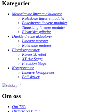
Kategorier
Motordrevne lineære aktuatorer
Kuleskrue lineære moduler
Beltedrevne lineære moduler
Tannstang lineære moduler
Elektriske sylindre
Direkte drevne aktuatorer
Lineære motorer
Roterende motorer
Fleraksesystemer
Kartesisk robot
XY Air Stage
Precision Stage
Komponenter
Lineære føringsveier
Ball skruer
Om oss
Om TPA
Historie og kultur