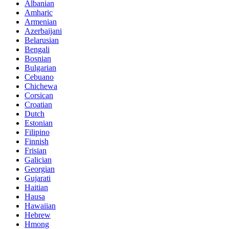
Albanian
Amharic
Armenian
Azerbaijani
Belarusian
Bengali
Bosnian
Bulgarian
Cebuano
Chichewa
Corsican
Croatian
Dutch
Estonian
Filipino
Finnish
Frisian
Galician
Georgian
Gujarati
Haitian
Hausa
Hawaiian
Hebrew
Hmong