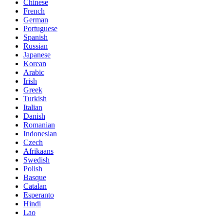
Chinese
French
German
Portuguese
Spanish
Russian
Japanese
Korean
Arabic
Irish
Greek
Turkish
Italian
Danish
Romanian
Indonesian
Czech
Afrikaans
Swedish
Polish
Basque
Catalan
Esperanto
Hindi
Lao