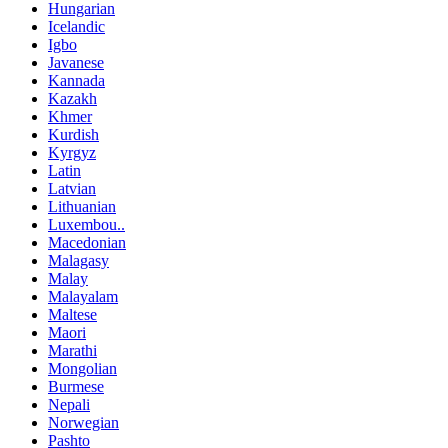
Hungarian
Icelandic
Igbo
Javanese
Kannada
Kazakh
Khmer
Kurdish
Kyrgyz
Latin
Latvian
Lithuanian
Luxembou..
Macedonian
Malagasy
Malay
Malayalam
Maltese
Maori
Marathi
Mongolian
Burmese
Nepali
Norwegian
Pashto