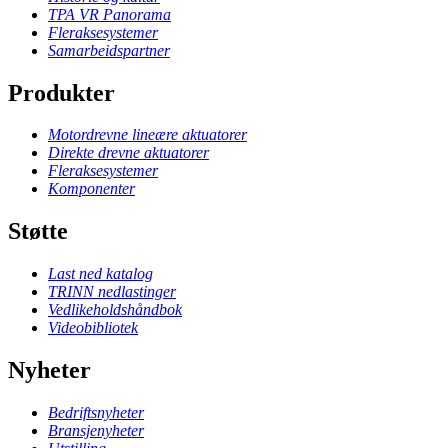
TPA VR Panorama
Fleraksesystemer
Samarbeidspartner
Produkter
Motordrevne lineære aktuatorer
Direkte drevne aktuatorer
Fleraksesystemer
Komponenter
Støtte
Last ned katalog
TRINN nedlastinger
Vedlikeholdshåndbok
Videobibliotek
Nyheter
Bedriftsnyheter
Bransjenyheter