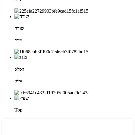
שורה
שורה
זאלאָ
זאלאָ
Top