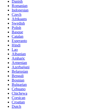
Danish
Romanian
Indonesian
Czech
Afrikaans
Swedish
Polish
Basque
Catalan
Esperanto
Hindi
Lao
Albanian
Amharic
Armenian
Azerbaijani
Belarusian
Bengali
Bosnian
Bulgarian
Cebuano
Chichewa
Corsican
Croatian
Dutch