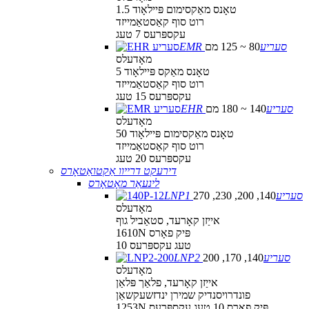
1.5 טאָנס מאַקסימום פּיילאָוד
רוט סוף קאַסטאַמייזד
עקספּרעס 7 טעג
EMR סעריע
80 ~ 125 מם
מאָדעלס
5 טאָנס מאַקס פּיילאָוד
רוט סוף קאַסטאַמייזד
עקספּרעס 15 טעג
EHR סעריע
140 ~ 180 מם
מאָדעלס
50 טאָנס מאַקסימום פּיילאָוד
רוט סוף קאַסטאַמייזד
עקספּרעס 20 טעג
דירעקט דרייוו אַקטואַטאָרס
לינעאַר מאָטאָרס
LNP1 סעריע
140, 200, 230, 270
מאָדעלס
אייַזן קאָרעד, סטאַביל גוף
1610N פּיק פאָרס
10 טעג עקספּרעס
LNP2 סעריע
140, 170, 200
מאָדעלס
אייַזן קאָרעד, פלאַך פּלאַן
פונדרויסנדיק שמירן ינדזשעקשאַן
1253N פּיק פאָרס 10 טעג עקספּרעס