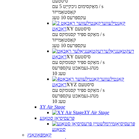
סיסטעם
מאַקסימום גיכקייַט 5 עם / s
קאַסטאַמייזד
עקספּרעס 10 טעג
קאַנטילעווער
XY סיסטעם
ראָבאָט
מאַקס ספּיד קסנומקס עם / s
קאַסטאַמייזד
עקספּרעס 10 טעג
רעקטאַנגגיאַלער
XY סיסטעם
ראָבאָט
מאַקס ספּיד קסנומקס עם / s
מנהג-געמאכט עקספּרעס
10 טעג
קאַנטילעווער
XYZ סיסטעם
ראָבאָט
מאַקס ספּיד קסנומקס עם / s
מנהג-געמאכט עקספּרעס
10 טעג
XY Air Stage
XY Air Stage
פּרעסיסיאָן סטאַגע
פּרעסיסיאָן
סטאַגע
קאַמפּאָונאַנץ