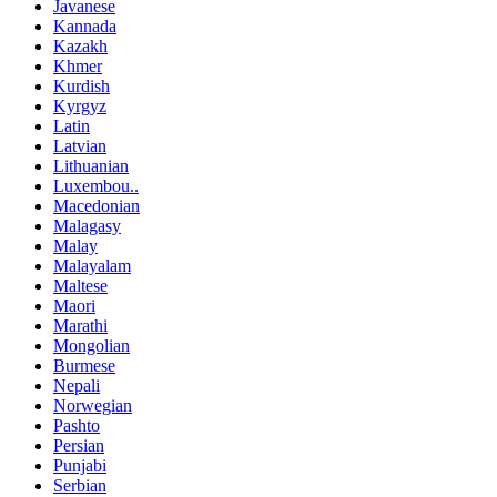
Javanese
Kannada
Kazakh
Khmer
Kurdish
Kyrgyz
Latin
Latvian
Lithuanian
Luxembou..
Macedonian
Malagasy
Malay
Malayalam
Maltese
Maori
Marathi
Mongolian
Burmese
Nepali
Norwegian
Pashto
Persian
Punjabi
Serbian