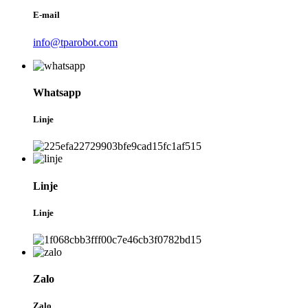
E-mail
info@tparobot.com
Whatsapp
Linje
Linje
Linje
Zalo
Zalo