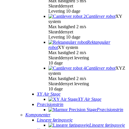
Max hastighed 5 m/s
Skræddersyet
Levering 10 dage
Cantilever robot
XY
system
Max hastighed 2 m/s
Skræddersyet
Levering 10 dage
Rektangulær
robot
XY system
Max hastighed 2 m/s
Skræddersyet levering
10 dage
Cantilever robot
XYZ
system
Max hastighed 2 m/s
Skræddersyet levering
10 dage
XY Air Stage
XY Air Stage
Præcisionstrin
Præcisionstrin
Komponenter
Lineære føringsveje
Lineære føringsveje