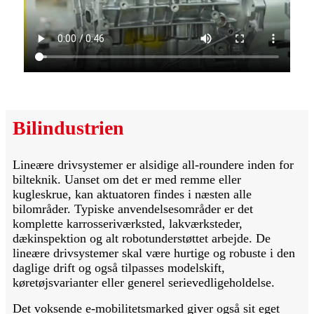
Bilindustrien
Lineære drivsystemer er alsidige all-roundere inden for
bilteknik. Uanset om det er med remme eller
kugleskrue, kan aktuatoren findes i næsten alle
bilområder. Typiske anvendelsesområder er det
komplette karrosseriværksted, lakværksteder,
dækinspektion og alt robotunderstøttet arbejde. De
lineære drivsystemer skal være hurtige og robuste i den
daglige drift og også tilpasses modelskift,
køretøjsvarianter eller generel serievedligeholdelse.
Det voksende e-mobilitetsmarked giver også sit eget