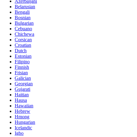
Azerbaijani
Belarusian
Bengali
Bosnian
Bulgarian
Cebuano
Chichewa
Corsican
Croatian
Dutch
Estonian
Filipino
Finnish
Frisian
Galician
Georgian
Gujarati
Haitian
Hausa
Hawaiian
Hebrew
Hmong
Hungarian
Icelandic
Igbo