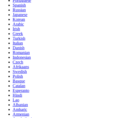
Portuguese
Spanish
Russian
Japanese
Korean
Arabic
Irish
Greek
Turkish
Italian
Danish
Romanian
Indonesian
Czech
Afrikaans
Swedish
Polish
Basque
Catalan
Esperanto
Hindi
Lao
Albanian
Amharic
Armenian