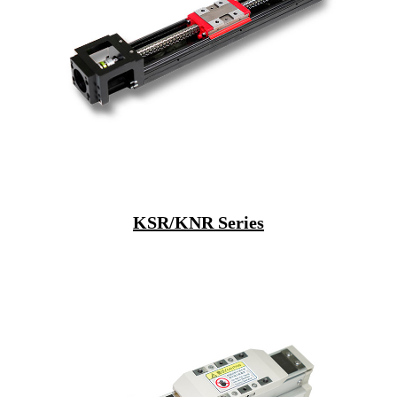
KSR/KNR Series