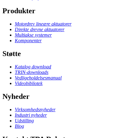
Produkter
Motordrev lineære aktuatorer
Direkte drevne aktuatorer
Multiakse systemer
Komponenter
Støtte
Katalog download
TRIN-downloads
Vedligeholdelsesmanual
Videobibliotek
Nyheder
Virksomhedsnyheder
Industri nyheder
Udstilling
Blog