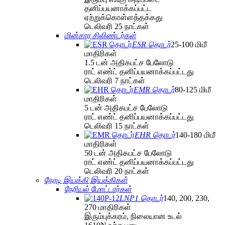
தனிப்பயனாக்கப்பட்ட
ஏற்றுக்கொள்ளத்தக்கது
டெலிவரி 25 நாட்கள்
மின்சார சிலிண்டர்கள்
ESR தொடர்
25-100 மிமீ
மாதிரிகள்
1.5 டன் அதிகபட்ச பேலோடு
ராட் எண்ட் தனிப்பயனாக்கப்பட்டது
டெலிவரி 7 நாட்கள்
EMR தொடர்
80-125 மிமீ
மாதிரிகள்
5 டன் அதிகபட்ச பேலோடு
ராட் எண்ட் தனிப்பயனாக்கப்பட்டது
டெலிவரி 15 நாட்கள்
EHR தொடர்
140-180 மிமீ
மாதிரிகள்
50 டன் அதிகபட்ச பேலோடு
ராட் எண்ட் தனிப்பயனாக்கப்பட்டது
டெலிவரி 20 நாட்கள்
நேரடி இயக்கி இயக்கிகள்
நேரியல் மோட்டார்கள்
LNP1 தொடர்
140, 200, 230,
270 மாதிரிகள்
இரும்புக்கரம், நிலையான உடல்