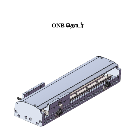
ONB தொடர்