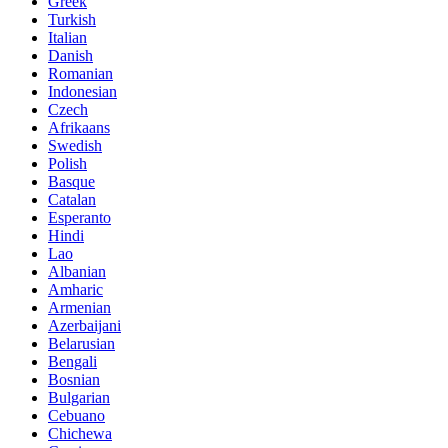
Greek
Turkish
Italian
Danish
Romanian
Indonesian
Czech
Afrikaans
Swedish
Polish
Basque
Catalan
Esperanto
Hindi
Lao
Albanian
Amharic
Armenian
Azerbaijani
Belarusian
Bengali
Bosnian
Bulgarian
Cebuano
Chichewa