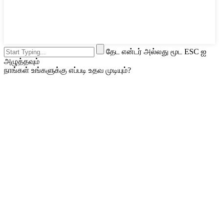
தேட என்டர் அல்லது மூட ESC ஐ
அழுத்தவும்
நாங்கள் உங்களுக்கு எப்படி உதவ முடியும்?