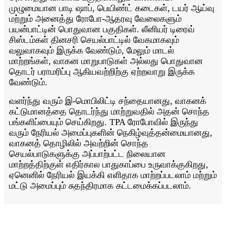
முழுமையான பாடி ஷாப், பெயிண்ட் கடைகள், டயர் ஆய்வு
மற்றும் அனைத்து ரோபோ-ஆதரவு வேலைகளும்
பயன்பாட்டின் பொதுவான பகுதிகள். லீனியர் டிரைவ்
சிஸ்டம்கள் தினசரி செயல்பாட்டில் வேகமாகவும்
வலுவாகவும் இருக்க வேண்டும், மேலும் மாடல்
மாற்றங்கள், வாகன மாறுபாடுகள் அல்லது பொதுவான
தொடர் பராமரிப்பு ஆகியவற்றிற்கு ஏற்றவாறு இருக்க
வேண்டும்.
வளர்ந்து வரும் இ-மொபிலிட்டி சந்தையானது, வாகனக்
கட்டுமானத்தை தொடர்ந்து மாற்றுவதில் அதன் சொந்த
பங்களிப்பையும் செய்கிறது. TPA ரோபோவில் இருந்து
வரும் நேரியல் அமைப்புகளின் நெகிழ்வுத்தன்மையானது,
வாகனத் தொழிலில் அவற்றின் சொந்த
செயல்பாடுகளுக்கு அப்பாற்பட்ட நிலையான
மாற்றத்திற்குள் எதிர்கால பாதுகாப்பை உருவாக்குகிறது,
ஏனெனில் நேரியல் இயக்கி எளிதாக மாற்றப்படலாம் மற்றும்
மட்டு அமைப்பும் சுதந்திரமாக கட்டமைக்கப்படலாம்.