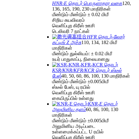
HNR-E தொடர் பொருளாதார வகை
120,
136, 165, 190, 230 மாதிரிகள்
மீண்டும் மீண்டும் ± 0.02 மிமீ
சிறிய சுயவிவரம்
வெளிப்புற கிரீஸ் ஊசி
டெலிவரி 7 நாட்கள்
HFR தொடர்-லேசர்
கட்டிங் Z அச்சு
110, 134, 182 மிமீ
மாதிரிகள்
மீண்டும் துல்லியம்: ± 0.02 மிமீ
உயர் பாதுகாப்பு, நிலையானது
KSR/KNR/KFR/KCR தொடர் ஸ்டீல்
பேஸ்
40, 50, 60, 86, 100, 130 மாதிரிகள்
மீண்டும் மீண்டும் ±0.005மிமீ
ஸ்டீல் பேஸ், யு ரயில்
வெளிப்புற கிரீஸ் ஊசி
கையிருப்பில் உள்ளது
KNR-E தொடர்
அலுமினிய தளம்
60, 86, 100, 130
மாதிரிகள்
மீண்டும் மீண்டும் ±0.005மிமீ
அலுமினிய அடிப்படை
உள்ளமைக்கப்பட்ட U ரயில்
வெளிப்புற கிரீஸ் ஊசி