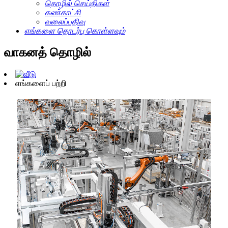
தொழில் செய்திகள்
கண்காட்சி
வலைப்பதிவு
எங்களை தொடர்பு கொள்ளவும்
வாகனத் தொழில்
எங்களைப் பற்றி