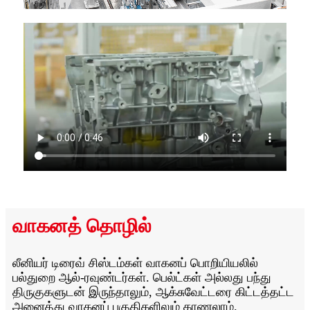
வாகனத் தொழில்
லீனியர் டிரைவ் சிஸ்டம்கள் வாகனப் பொறியியலில்
பல்துறை ஆல்-ரவுண்டர்கள். பெல்ட்கள் அல்லது பந்து
திருகுகளுடன் இருந்தாலும், ஆக்சுவேட்டரை கிட்டத்தட்ட
அனைத்து வாகனப் பகுதிகளிலும் காணலாம்.