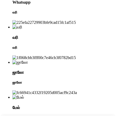
Whatsapp
வரி
வரி
வரி
ஜாலோ
ஜாலோ
மேல்