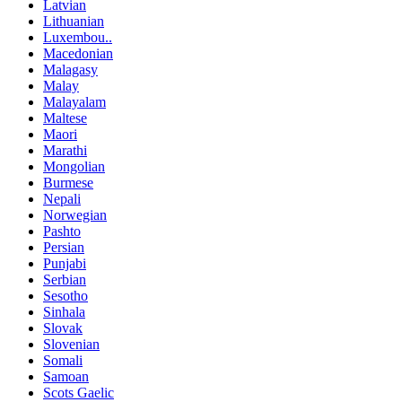
Latvian
Lithuanian
Luxembou..
Macedonian
Malagasy
Malay
Malayalam
Maltese
Maori
Marathi
Mongolian
Burmese
Nepali
Norwegian
Pashto
Persian
Punjabi
Serbian
Sesotho
Sinhala
Slovak
Slovenian
Somali
Samoan
Scots Gaelic