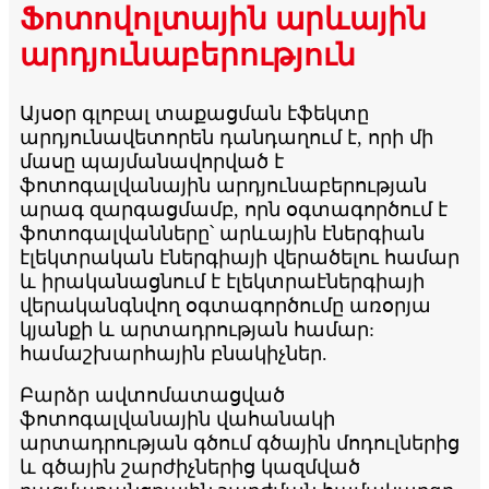
Ֆոտովոլտային արևային
արդյունաբերություն
Այսօր գլոբալ տաքացման էֆեկտը
արդյունավետորեն դանդաղում է, որի մի
մասը պայմանավորված է
ֆոտոգալվանային արդյունաբերության
արագ զարգացմամբ, որն օգտագործում է
ֆոտոգալվանները՝ արևային էներգիան
էլեկտրական էներգիայի վերածելու համար
և իրականացնում է էլեկտրաէներգիայի
վերականգնվող օգտագործումը առօրյա
կյանքի և արտադրության համար:
համաշխարհային բնակիչներ.
Բարձր ավտոմատացված
ֆոտոգալվանային վահանակի
արտադրության գծում գծային մոդուլներից
և գծային շարժիչներից կազմված