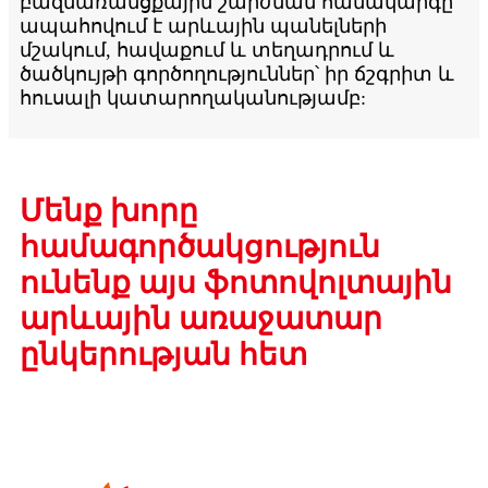
բազմառանցքային շարժման համակարգը
ապահովում է արևային պանելների
մշակում, հավաքում և տեղադրում և
ծածկույթի գործողություններ՝ իր ճշգրիտ և
հուսալի կատարողականությամբ:
Մենք խորը
համագործակցություն
ունենք այս ֆոտովոլտային
արևային առաջատար
ընկերության հետ