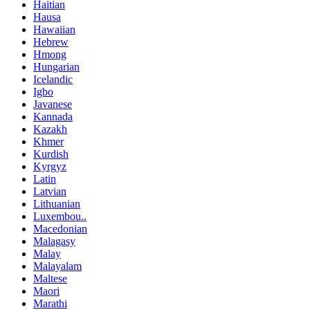
Haitian
Hausa
Hawaiian
Hebrew
Hmong
Hungarian
Icelandic
Igbo
Javanese
Kannada
Kazakh
Khmer
Kurdish
Kyrgyz
Latin
Latvian
Lithuanian
Luxembou..
Macedonian
Malagasy
Malay
Malayalam
Maltese
Maori
Marathi