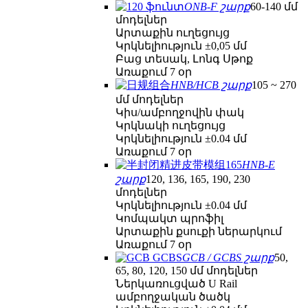
ONB-F շարք
60-140 մմ
մոդելներ
Արտաքին ուղեցույց
Կրկնելիություն ±0,05 մմ
Բաց տեսակ, Լոնգ Սթոք
Առաքում 7 օր
HNB/HCB շարք
105 ~ 270
մմ մոդելներ
Կիս/ամբողջովին փակ
Կրկնակի ուղեցույց
Կրկնելիություն ±0.04 մմ
Առաքում 7 օր
HNB-E
շարք
120, 136, 165, 190, 230
մոդելներ
Կրկնելիություն ±0.04 մմ
Կոմպակտ պրոֆիլ
Արտաքին քսուքի ներարկում
Առաքում 7 օր
GCB / GCBS շարք
50,
65, 80, 120, 150 մմ մոդելներ
Ներկառուցված U Rail
ամբողջական ծածկ