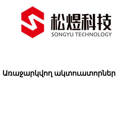
Առաջարկվող ակտուատորներ