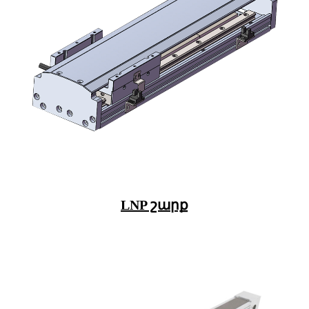
LNP շարք