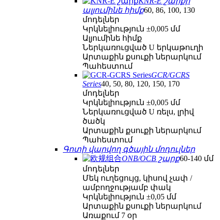
KNR-E շարքի
ալյումինե հիմք
60, 86, 100, 130
մոդելներ
Կրկնելիություն ±0,005 մմ
Ալյումինե հիմք
Ներկառուցված U երկաթուղի
Արտաքին քսուքի ներարկում
Պահեստում
GCR/GCRS
Series
40, 50, 80, 120, 150, 170
մոդելներ
Կրկնելիություն ±0,005 մմ
Ներկառուցված U ռելս, լրիվ
ծածկ
Արտաքին քսուքի ներարկում
Պահեստում
Գոտի վարվող գծային մոդուլներ
ONB/OCB շարք
60-140 մմ
մոդելներ
Մեկ ուղեցույց, կիսով չափ /
ամբողջությամբ փակ
Կրկնելիություն ±0,05 մմ
Արտաքին քսուքի ներարկում
Առաքում 7 օր