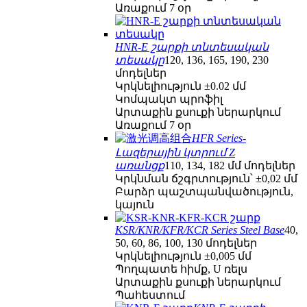
Առաքում 7 օր
HNR-E շարքի տնտեսական
տեսակը
120, 136, 165, 190, 230
մոդելներ
Կրկնելիություն ±0.02 մմ
Կոմպակտ պրոֆիլ
Արտաքին քսուքի ներարկում
Առաքում 7 օր
HFR Series-
Լազերային կտրում Z
առանցք
110, 134, 182 մմ մոդելներ
Կրկնման ճշգրտություն՝ ±0,02 մմ
Բարձր պաշտպանվածություն,
կայուն
KSR/KNR/KFR/KCR Series Steel Base
40,
50, 60, 86, 100, 130 մոդելներ
Կրկնելիություն ±0,005 մմ
Պողպատե հիմք, U ռելս
Արտաքին քսուքի ներարկում
Պահեստում