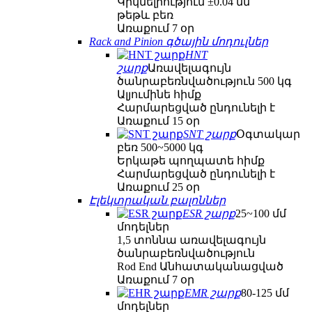
Կրկնելիություն ±0.04 մմ
թեթև բեռ
Առաքում 7 օր
Rack and Pinion գծային մոդուլներ
HNT
շարք
Առավելագույն
ծանրաբեռնվածություն 500 կգ
Ալյումինե հիմք
Հարմարեցված ընդունելի է
Առաքում 15 օր
SNT շարք
Օգտակար
բեռ 500~5000 կգ
Երկաթե պողպատե հիմք
Հարմարեցված ընդունելի է
Առաքում 25 օր
Էլեկտրական բալոններ
ESR շարք
25~100 մմ
մոդելներ
1,5 տոննա առավելագույն
ծանրաբեռնվածություն
Rod End Անհատականացված
Առաքում 7 օր
EMR շարք
80-125 մմ
մոդելներ