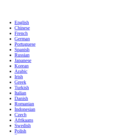
English
Chinese
French
German
Portuguese
Spanish
Russian
Japanese
Korean
Arabic
Irish
Greek
Turkish
Italian
Danish
Romanian
Indonesian
Czech
Afrikaans
Swedish
Polish