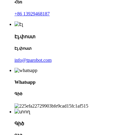
Հեռ
+86 13929468187
Էլ.փոստ
Էլ.փոստ
info@tparobot.com
Whatsapp
Գիծ
Գիծ