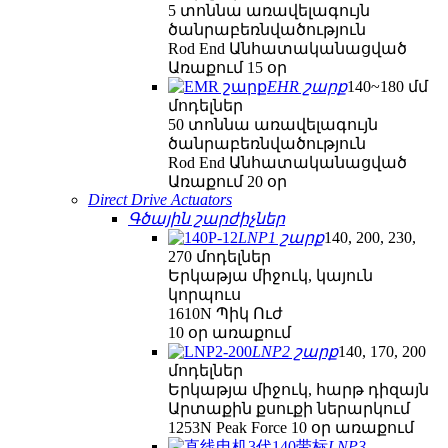
5 տոննա առավելագույն
ծանրաբեռնվածություն
Rod End Անհատականացված
Առաքում 15 օր
EHR շարք
140~180 մմ
մոդելներ
50 տոննա առավելագույն
ծանրաբեռնվածություն
Rod End Անհատականացված
Առաքում 20 օր
Direct Drive Actuators
Գծային շարժիչներ
LNP1 շարք
140, 200, 230,
270 մոդելներ
Երկաթյա միջուկ, կայուն
կորպուս
1610N Պիկ Ուժ
10 օր առաքում
LNP2 շարք
140, 170, 200
մոդելներ
Երկաթյա միջուկ, հարթ դիզայն
Արտաքին քսուքի ներարկում
1253N Peak Force 10 օր առաքում
LNP3