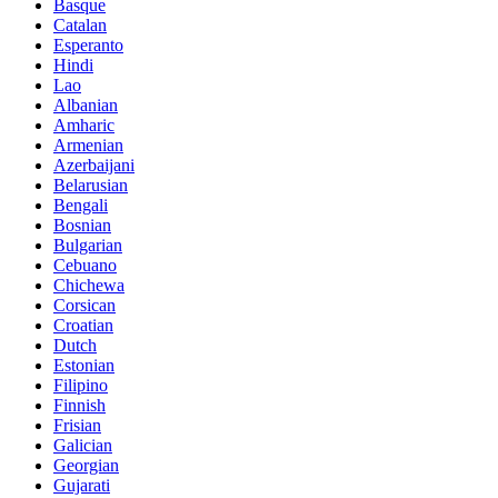
Basque
Catalan
Esperanto
Hindi
Lao
Albanian
Amharic
Armenian
Azerbaijani
Belarusian
Bengali
Bosnian
Bulgarian
Cebuano
Chichewa
Corsican
Croatian
Dutch
Estonian
Filipino
Finnish
Frisian
Galician
Georgian
Gujarati