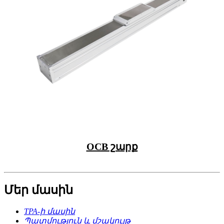
OCB շարք
Մեր մասին
TPA-ի մասին
Պատմություն և մշակույթ