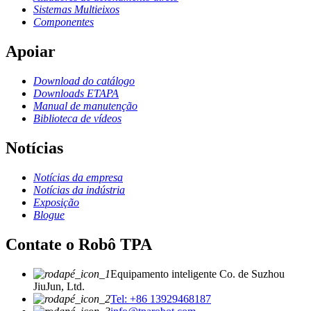
Sistemas Multieixos
Componentes
Apoiar
Download do catálogo
Downloads ETAPA
Manual de manutenção
Biblioteca de vídeos
Notícias
Notícias da empresa
Notícias da indústria
Exposição
Blogue
Contate o Robô TPA
Equipamento inteligente Co. de Suzhou
JiuJun, Ltd.
Tel: +86 13929468187