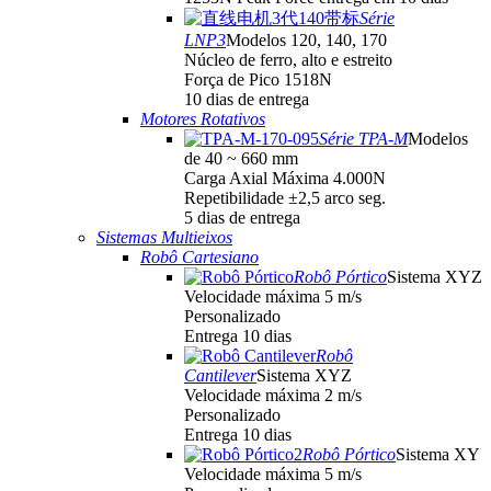
Série
LNP3
Modelos 120, 140, 170
Núcleo de ferro, alto e estreito
Força de Pico 1518N
10 dias de entrega
Motores Rotativos
Série TPA-M
Modelos
de 40 ~ 660 mm
Carga Axial Máxima 4.000N
Repetibilidade ±2,5 arco seg.
5 dias de entrega
Sistemas Multieixos
Robô Cartesiano
Robô Pórtico
Sistema XYZ
Velocidade máxima 5 m/s
Personalizado
Entrega 10 dias
Robô
Cantilever
Sistema XYZ
Velocidade máxima 2 m/s
Personalizado
Entrega 10 dias
Robô Pórtico
Sistema XY
Velocidade máxima 5 m/s