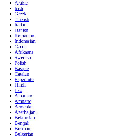
Arabic
Irish
Greek
Turkish
Italian
Danish
Romanian
Indonesian
Czech
Afrikaans
Swedish
Polish
Basque
Catalan
Esperanto
Hindi
Lao
Albanian
Amharic
Armenian
Azerbaijani
Belarusian
Bengali
Bosnian
Bulgarian