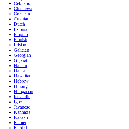
Cebuano
Chichewa
Corsican
Croatian
Dutch
Estonian
Filipino
Finnish
Frisian
Galician
Georgian
Gujarati
Haitian
Hausa
Hawaiian
Hebrew
Hmong
Hungarian
Icelandic
Igbo
Javanese
Kannada
Kazakh
Khmer
Kurdish