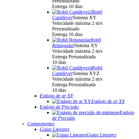
Personalizado
Entrega 10 dias
Robô
Cantilever
Sistema XY
Velocidade máxima 2 m/s
Personalizado
Entrega 10 dias
Robô
Retangular
Sistema XY
Velocidade máxima 2 m/s
Entrega Personalizada
10 dias
Robô
Cantilever
Sistema XYZ
Velocidade máxima 2 m/s
Entrega Personalizada
10 dias
Estágio de ar XY
Estágio de ar XY
Estágio de Precisão
Estágio
de Precisão
Componentes
Guias Lineares
Guias Lineares