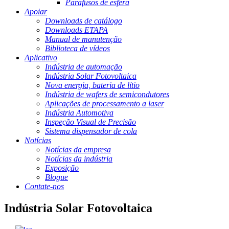
Parafusos de esfera
Apoiar
Downloads de catálogo
Downloads ETAPA
Manual de manutenção
Biblioteca de vídeos
Aplicativo
Indústria de automação
Indústria Solar Fotovoltaica
Nova energia, bateria de lítio
Indústria de wafers de semicondutores
Aplicações de processamento a laser
Indústria Automotiva
Inspeção Visual de Precisão
Sistema dispensador de cola
Notícias
Notícias da empresa
Notícias da indústria
Exposição
Blogue
Contate-nos
Indústria Solar Fotovoltaica