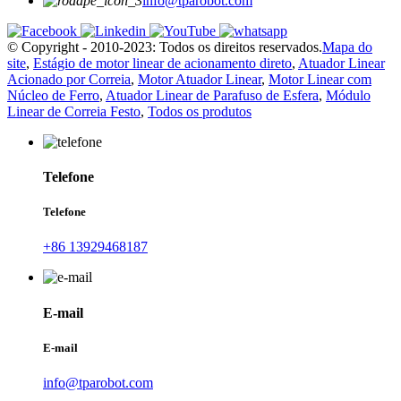
info@tparobot.com
© Copyright - 2010-2023: Todos os direitos reservados.
Mapa do
site
,
Estágio de motor linear de acionamento direto
,
Atuador Linear
Acionado por Correia
,
Motor Atuador Linear
,
Motor Linear com
Núcleo de Ferro
,
Atuador Linear de Parafuso de Esfera
,
Módulo
Linear de Correia Festo
,
Todos os produtos
Telefone
Telefone
+86 13929468187
E-mail
E-mail
info@tparobot.com