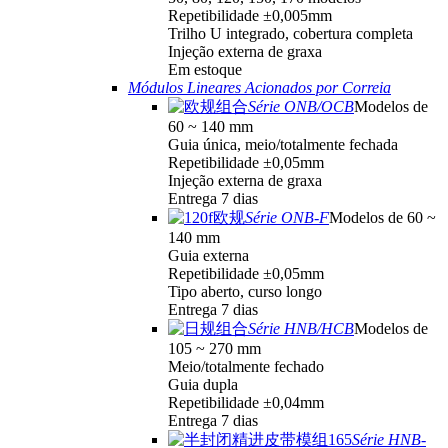
Repetibilidade ±0,005mm
Trilho U integrado, cobertura completa
Injeção externa de graxa
Em estoque
Módulos Lineares Acionados por Correia
Série ONB/OCB
Modelos de
60 ~ 140 mm
Guia única, meio/totalmente fechada
Repetibilidade ±0,05mm
Injeção externa de graxa
Entrega 7 dias
Série ONB-F
Modelos de 60 ~
140 mm
Guia externa
Repetibilidade ±0,05mm
Tipo aberto, curso longo
Entrega 7 dias
Série HNB/HCB
Modelos de
105 ~ 270 mm
Meio/totalmente fechado
Guia dupla
Repetibilidade ±0,04mm
Entrega 7 dias
Série HNB-