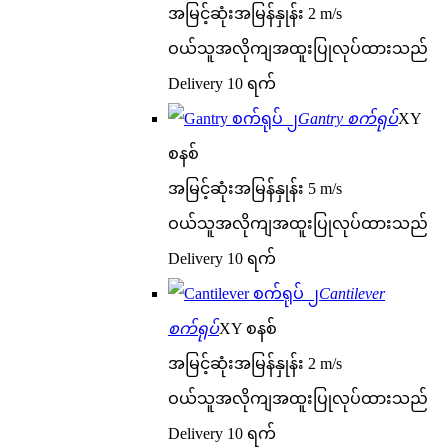
အမြင့်ဆုံးအမြန်နှုန်း 2 m/s
ဝယ်သူအလိုကျအထူးပြုလုပ်ထားသည်
Delivery 10 ရက်
Gantry စက်ရုပ်
XY
စနစ်
အမြင့်ဆုံးအမြန်နှုန်း 5 m/s
ဝယ်သူအလိုကျအထူးပြုလုပ်ထားသည်
Delivery 10 ရက်
Cantilever
စက်ရုပ်
XY စနစ်
အမြင့်ဆုံးအမြန်နှုန်း 2 m/s
ဝယ်သူအလိုကျအထူးပြုလုပ်ထားသည်
Delivery 10 ရက်