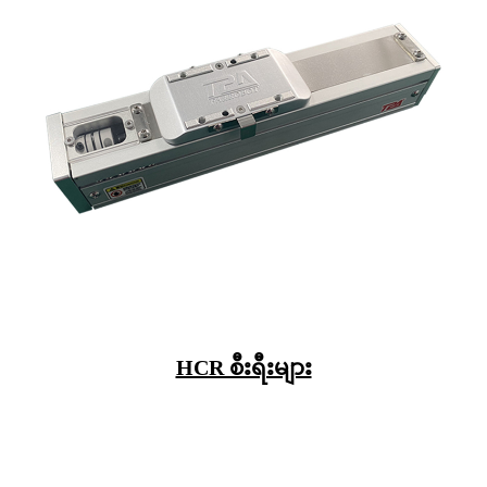
HCR စီးရီးများ