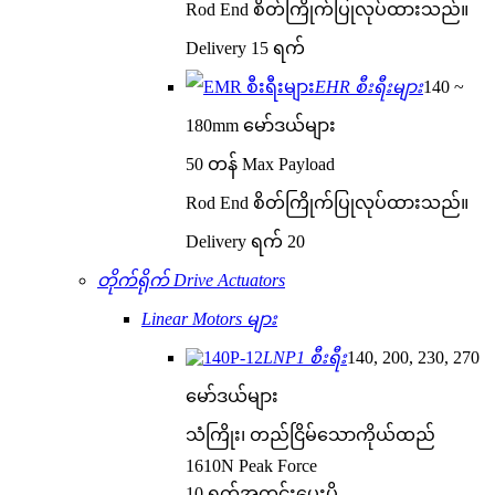
Rod End စိတ်ကြိုက်ပြုလုပ်ထားသည်။
Delivery 15 ရက်
EHR စီးရီးများ
140 ~
180mm မော်ဒယ်များ
50 တန် Max Payload
Rod End စိတ်ကြိုက်ပြုလုပ်ထားသည်။
Delivery ရက် 20
တိုက်ရိုက် Drive Actuators
Linear Motors များ
LNP1 စီးရီး
140, 200, 230, 270
မော်ဒယ်များ
သံကြိုး၊ တည်ငြိမ်သောကိုယ်ထည်
1610N Peak Force
10 ရက်အတွင်းပေးပို့