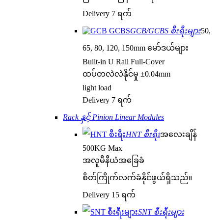
Delivery 7 ရက်
GCB/GCBS စီးရီးများ
50,
65, 80, 120, 150mm မော်ဒယ်များ
Built-in U Rail Full-Cover
ထပ်တလဲလဲနိုင်မှု ±0.04mm
light load
Delivery 7 ရက်
Rack နှင့် Pinion Linear Modules
HNT စီးရီး
အလေးချိန်
500KG Max
အလူမီနီယံအခြေခံ
စိတ်ကြိုက်လက်ခံနိုင်ဖွယ်ရှိသည်။
Delivery 15 ရက်
SNT စီးရီးများ