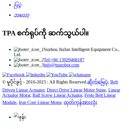
ပြပွဲ
ဘလော့
TPA စက်ရုပ်ကို ဆက်သွယ်ပါ။
Suzhou JiuJun Intelligent Equipment Co.,
Ltd.
Tel:+86 13929468187
info@tparobot.com
© မူပိုင်ခွင့် - 2010-2023 : All Rights Reserved.
ဆိုက်မြေပုံ
,
Belt
Driven Linear Actuator
,
Direct Drive Linear Motor Stage
,
Linear
Actuator Motor
,
Ball Screw Linear Actuator
,
Festo Belt Linear
Module
,
Iron Core Linear Motor
,
ထုတ်ကုန်အားလုံး