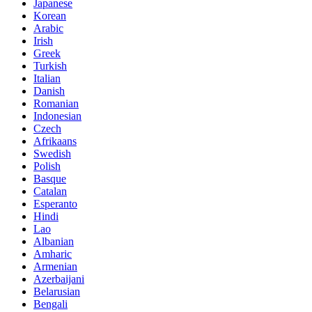
Japanese
Korean
Arabic
Irish
Greek
Turkish
Italian
Danish
Romanian
Indonesian
Czech
Afrikaans
Swedish
Polish
Basque
Catalan
Esperanto
Hindi
Lao
Albanian
Amharic
Armenian
Azerbaijani
Belarusian
Bengali