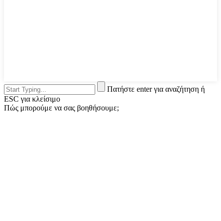
Πατήστε enter για αναζήτηση ή
ESC για κλείσιμο
Πώς μπορούμε να σας βοηθήσουμε;