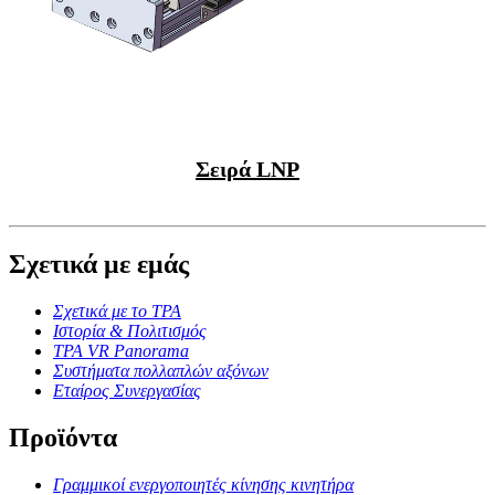
Σειρά LNP
Σχετικά με εμάς
Σχετικά με το TPA
Ιστορία & Πολιτισμός
TPA VR Panorama
Συστήματα πολλαπλών αξόνων
Εταίρος Συνεργασίας
Προϊόντα
Γραμμικοί ενεργοποιητές κίνησης κινητήρα