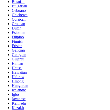
Bosnian
Bulgarian
Cebuano
Chichewa
Corsican
Croatian
Dutch
Estonian
Filipino
Finnish
Frisian
Galician
Georgian
Gujarati
Haitian
Hausa
Hawaiian
Hebrew
Hmong
Hungarian
Icelandic
Igbo
Javanese
Kannada
Kazakh