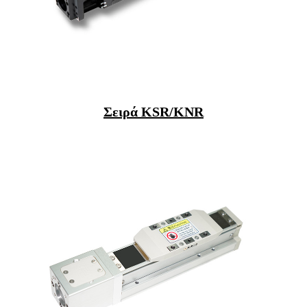
Σειρά KSR/KNR