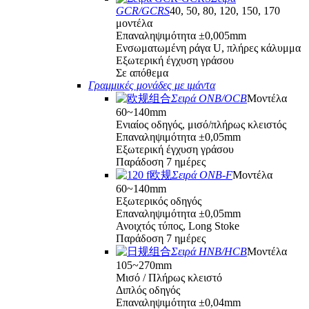
GCR/GCRS
40, 50, 80, 120, 150, 170
μοντέλα
Επαναληψιμότητα ±0,005mm
Ενσωματωμένη ράγα U, πλήρες κάλυμμα
Εξωτερική έγχυση γράσου
Σε απόθεμα
Γραμμικές μονάδες με ιμάντα
Σειρά ONB/OCB
Μοντέλα
60~140mm
Ενιαίος οδηγός, μισό/πλήρως κλειστός
Επαναληψιμότητα ±0,05mm
Εξωτερική έγχυση γράσου
Παράδοση 7 ημέρες
Σειρά ONB-F
Μοντέλα
60~140mm
Εξωτερικός οδηγός
Επαναληψιμότητα ±0,05mm
Ανοιχτός τύπος, Long Stoke
Παράδοση 7 ημέρες
Σειρά HNB/HCB
Μοντέλα
105~270mm
Μισό / Πλήρως κλειστό
Διπλός οδηγός
Επαναληψιμότητα ±0,04mm