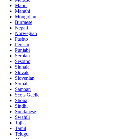
Maori
Marathi
Mongolian
Burmese
Nepali
Norwegian
Pashto
Persian
Punjabi
Serbian
Sesotho
Sinhala
Slovak
Slovenian
Somali
Samoan
Scots Gaelic
Shona
Sindhi
Sundanese
Swahili
Tajik
Tamil
Telugu