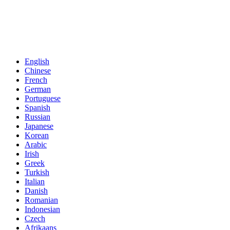
English
Chinese
French
German
Portuguese
Spanish
Russian
Japanese
Korean
Arabic
Irish
Greek
Turkish
Italian
Danish
Romanian
Indonesian
Czech
Afrikaans