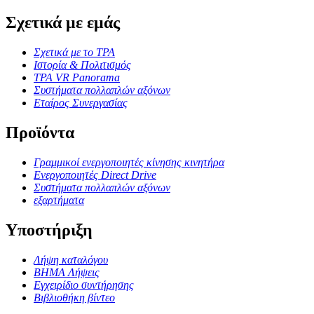
Σχετικά με εμάς
Σχετικά με το TPA
Ιστορία & Πολιτισμός
TPA VR Panorama
Συστήματα πολλαπλών αξόνων
Εταίρος Συνεργασίας
Προϊόντα
Γραμμικοί ενεργοποιητές κίνησης κινητήρα
Ενεργοποιητές Direct Drive
Συστήματα πολλαπλών αξόνων
εξαρτήματα
Υποστήριξη
Λήψη καταλόγου
ΒΗΜΑ Λήψεις
Εγχειρίδιο συντήρησης
Βιβλιοθήκη βίντεο