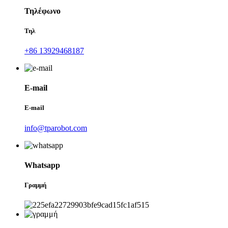
Τηλέφωνο
Τηλ
+86 13929468187
E-mail
E-mail
info@tparobot.com
Whatsapp
Γραμμή