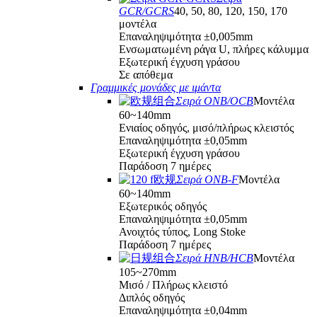
GCR/GCRS
40, 50, 80, 120, 150, 170
μοντέλα
Επαναληψιμότητα ±0,005mm
Ενσωματωμένη ράγα U, πλήρες κάλυμμα
Εξωτερική έγχυση γράσου
Σε απόθεμα
Γραμμικές μονάδες με ιμάντα
Σειρά ONB/OCB
Μοντέλα
60~140mm
Ενιαίος οδηγός, μισό/πλήρως κλειστός
Επαναληψιμότητα ±0,05mm
Εξωτερική έγχυση γράσου
Παράδοση 7 ημέρες
Σειρά ONB-F
Μοντέλα
60~140mm
Εξωτερικός οδηγός
Επαναληψιμότητα ±0,05mm
Ανοιχτός τύπος, Long Stoke
Παράδοση 7 ημέρες
Σειρά HNB/HCB
Μοντέλα
105~270mm
Μισό / Πλήρως κλειστό
Διπλός οδηγός
Επαναληψιμότητα ±0,04mm