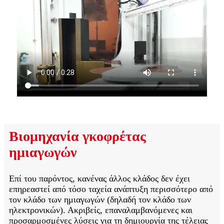
Βιομηχανία γκοφρέτας
ημιαγωγών
Επί του παρόντος, κανένας άλλος κλάδος δεν έχει
επηρεαστεί από τόσο ταχεία ανάπτυξη περισσότερο από
τον κλάδο των ημιαγωγών (δηλαδή τον κλάδο των
ηλεκτρονικών). Ακριβείς, επαναλαμβανόμενες και
προσαρμοσμένες λύσεις για τη δημιουργία της τέλειας