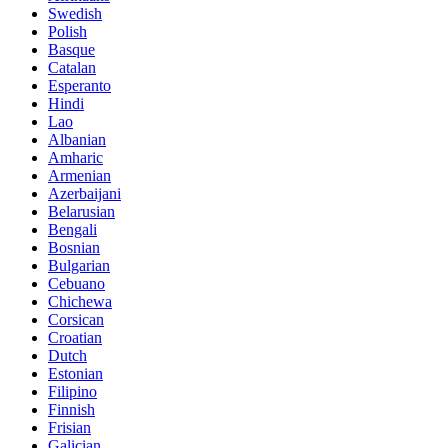
Swedish
Polish
Basque
Catalan
Esperanto
Hindi
Lao
Albanian
Amharic
Armenian
Azerbaijani
Belarusian
Bengali
Bosnian
Bulgarian
Cebuano
Chichewa
Corsican
Croatian
Dutch
Estonian
Filipino
Finnish
Frisian
Galician