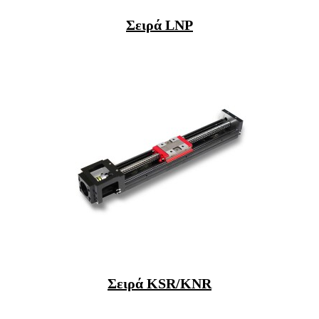
Σειρά LNP
Σειρά KSR/KNR