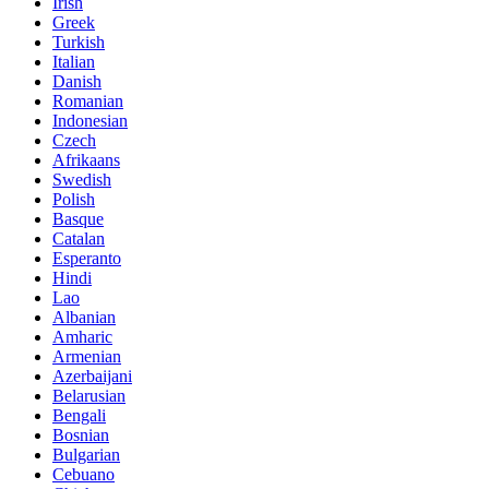
Irish
Greek
Turkish
Italian
Danish
Romanian
Indonesian
Czech
Afrikaans
Swedish
Polish
Basque
Catalan
Esperanto
Hindi
Lao
Albanian
Amharic
Armenian
Azerbaijani
Belarusian
Bengali
Bosnian
Bulgarian
Cebuano