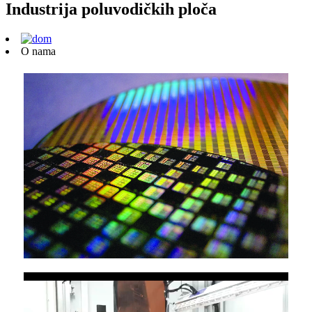
Industrija poluvodičkih ploča
O nama