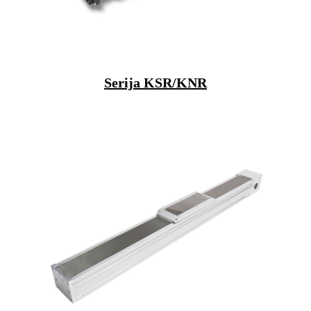
Serija KSR/KNR