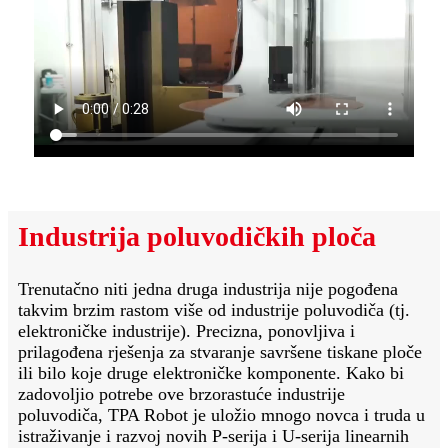
Industrija poluvodičkih ploča
Trenutačno niti jedna druga industrija nije pogođena
takvim brzim rastom više od industrije poluvodiča (tj.
elektroničke industrije). Precizna, ponovljiva i
prilagođena rješenja za stvaranje savršene tiskane ploče
ili bilo koje druge elektroničke komponente. Kako bi
zadovoljio potrebe ove brzorastuće industrije
poluvodiča, TPA Robot je uložio mnogo novca i truda u
istraživanje i razvoj novih P-serija i U-serija linearnih