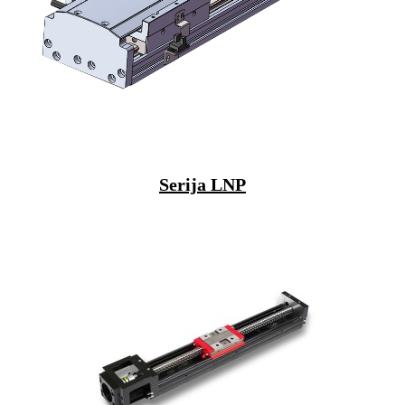
Serija LNP