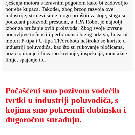
rješenja motora s izravnim pogonom kako bi zadovoljio
potrebe kupaca. Također, zbog brzog razvoja ove
industrije, strojevi si ne mogu priuštiti zastoje, stoga su
pouzdani proizvodi presudni, a TPA Robot je najbolji
izbor za pružanje ovih proizvoda. Zbog svoje izvrsne
ponovljive točnosti i performansi brzog odziva, linearni
motori P-tipa i U-tipa TPA robota naširoko se koriste u
industriji poluvodiča, kao što su rukovanje pločicama,
pozicioniranje i linearno kretanje, inspekcija, montažne
linije, spajanje itd.
Počašćeni smo pozivom vodećih
tvrtki u industriji poluvodiča, s
kojima smo pokrenuli dubinsku i
dugoročnu suradnju.