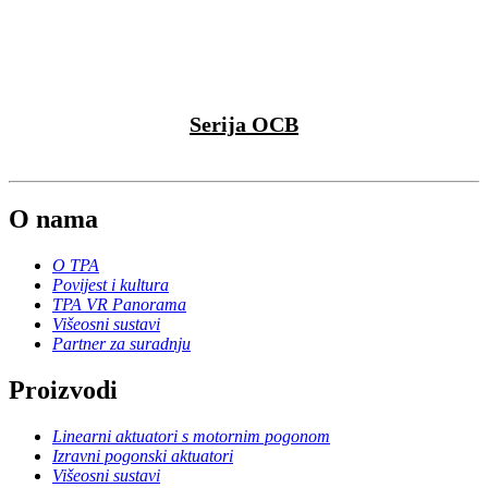
Serija OCB
O nama
O TPA
Povijest i kultura
TPA VR Panorama
Višeosni sustavi
Partner za suradnju
Proizvodi
Linearni aktuatori s motornim pogonom
Izravni pogonski aktuatori
Višeosni sustavi