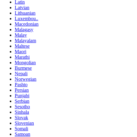
Latin
Latvian
Lithuanian
Luxembou..
Macedonian
Malagasy
Malay
Malayalam
Maltese
Maori
Marathi
Mongolian
Burmese
Nepali
Norwegian
Pashto
Persian
Punjabi
Serbian
Sesotho
Sinhala
Slovak
Slovenian
Somali
Samoan