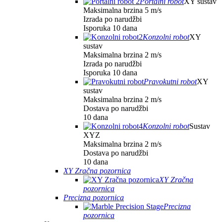
Portalni robot
XY sustav
Maksimalna brzina 5 m/s
Izrada po narudžbi
Isporuka 10 dana
Konzolni robot
XY
sustav
Maksimalna brzina 2 m/s
Izrada po narudžbi
Isporuka 10 dana
Pravokutni robot
XY
sustav
Maksimalna brzina 2 m/s
Dostava po narudžbi
10 dana
Konzolni robot
Sustav
XYZ
Maksimalna brzina 2 m/s
Dostava po narudžbi
10 dana
XY Zračna pozornica
XY Zračna
pozornica
Precizna pozornica
Precizna
pozornica