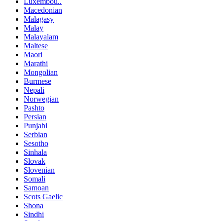
Luxembou..
Macedonian
Malagasy
Malay
Malayalam
Maltese
Maori
Marathi
Mongolian
Burmese
Nepali
Norwegian
Pashto
Persian
Punjabi
Serbian
Sesotho
Sinhala
Slovak
Slovenian
Somali
Samoan
Scots Gaelic
Shona
Sindhi