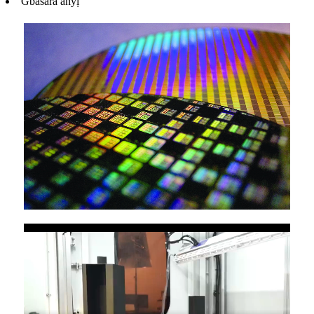
Gbasara anyị