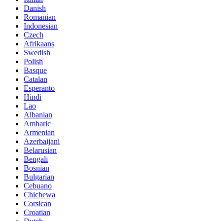
Danish
Romanian
Indonesian
Czech
Afrikaans
Swedish
Polish
Basque
Catalan
Esperanto
Hindi
Lao
Albanian
Amharic
Armenian
Azerbaijani
Belarusian
Bengali
Bosnian
Bulgarian
Cebuano
Chichewa
Corsican
Croatian