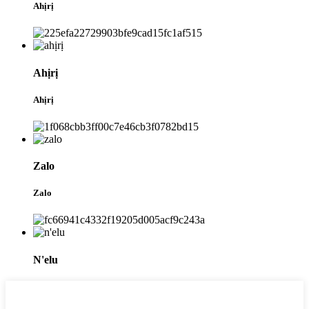
Ahịrị
Ahịrị
Ahịrị
Zalo
Zalo
N'elu