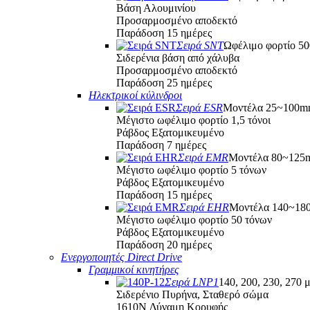
Βάση Αλουμινίου
Προσαρμοσμένο αποδεκτό
Παράδοση 15 ημέρες
Σειρά SNT
Ωφέλιμο φορτίο 5
Σιδερένια βάση από χάλυβα
Προσαρμοσμένο αποδεκτό
Παράδοση 25 ημέρες
Ηλεκτρικοί κύλινδροι
Σειρά ESR
Μοντέλα 25~100
Μέγιστο ωφέλιμο φορτίο 1,5 τόνοι
Ράβδος Εξατομικευμένο
Παράδοση 7 ημέρες
Σειρά EMR
Μοντέλα 80~12
Μέγιστο ωφέλιμο φορτίο 5 τόνων
Ράβδος Εξατομικευμένο
Παράδοση 15 ημέρες
Σειρά EHR
Μοντέλα 140~1
Μέγιστο ωφέλιμο φορτίο 50 τόνων
Ράβδος Εξατομικευμένο
Παράδοση 20 ημέρες
Ενεργοποιητές Direct Drive
Γραμμικοί κινητήρες
Σειρά LNP1
140, 200, 230, 270 
Σιδερένιο Πυρήνα, Σταθερό σώμα
1610N Δύναμη Κορυφής