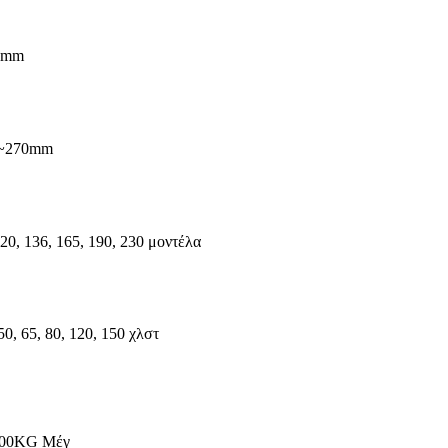
0mm
5~270mm
20, 136, 165, 190, 230 μοντέλα
0, 65, 80, 120, 150 χλστ
500KG Μέγ