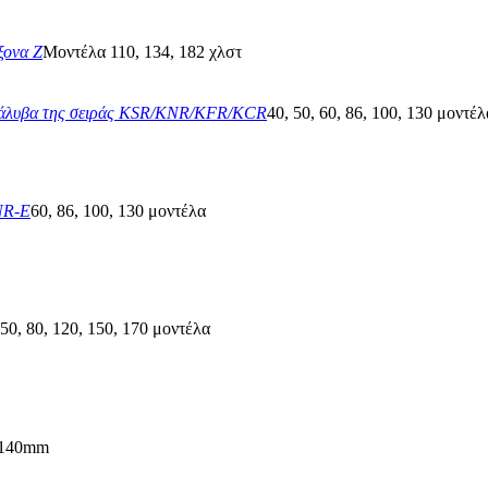
ξονα Z
Μοντέλα 110, 134, 182 χλστ
χάλυβα της σειράς KSR/KNR/KFR/KCR
40, 50, 60, 86, 100, 130 μοντέλ
NR-E
60, 86, 100, 130 μοντέλα
 50, 80, 120, 150, 170 μοντέλα
~140mm