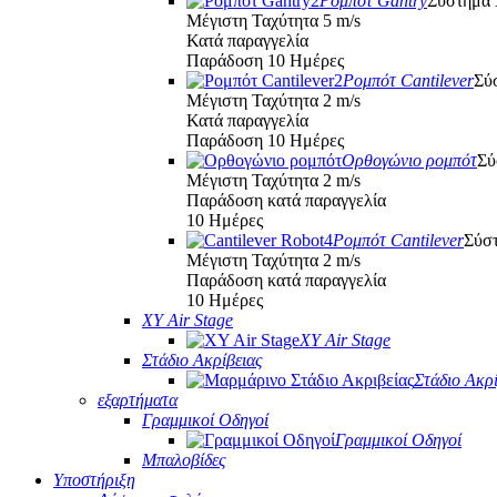
Ρομπότ Gantry
Σύστημα
Μέγιστη Ταχύτητα 5 m/s
Κατά παραγγελία
Παράδοση 10 Ημέρες
Ρομπότ Cantilever
Σύ
Μέγιστη Ταχύτητα 2 m/s
Κατά παραγγελία
Παράδοση 10 Ημέρες
Ορθογώνιο ρομπότ
Σύ
Μέγιστη Ταχύτητα 2 m/s
Παράδοση κατά παραγγελία
10 Ημέρες
Ρομπότ Cantilever
Σύσ
Μέγιστη Ταχύτητα 2 m/s
Παράδοση κατά παραγγελία
10 Ημέρες
XY Air Stage
XY Air Stage
Στάδιο Ακρίβειας
Στάδιο Ακρί
εξαρτήματα
Γραμμικοί Οδηγοί
Γραμμικοί Οδηγοί
Μπαλοβίδες
Υποστήριξη