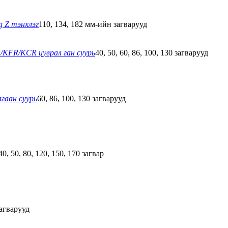
g Z тэнхлэг
110, 134, 182 мм-ийн загварууд
KFR/KCR цуврал ган суурь
40, 50, 60, 86, 100, 130 загварууд
гаан суурь
60, 86, 100, 130 загварууд
40, 50, 80, 120, 150, 170 загвар
агварууд