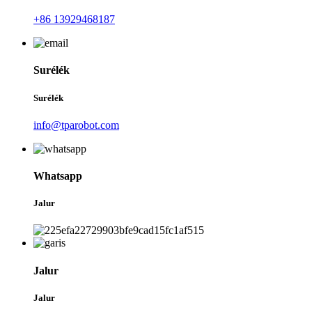
+86 13929468187
Surélék
Surélék
info@tparobot.com
Whatsapp
Jalur
Jalur
Jalur