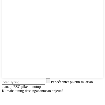
Pencét enter pikeun milarian
atanapi ESC pikeun nutup
Kumaha urang tiasa ngabantosan anjeun?