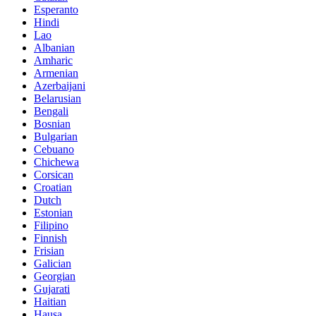
Esperanto
Hindi
Lao
Albanian
Amharic
Armenian
Azerbaijani
Belarusian
Bengali
Bosnian
Bulgarian
Cebuano
Chichewa
Corsican
Croatian
Dutch
Estonian
Filipino
Finnish
Frisian
Galician
Georgian
Gujarati
Haitian
Hausa