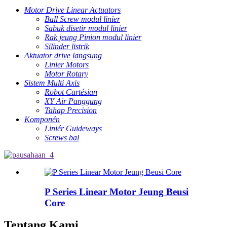
Motor Drive Linear Actuators
Ball Screw modul linier
Sabuk disetir modul linier
Rak jeung Pinion modul linier
Silinder listrik
Aktuator drive langsung
Linier Motors
Motor Rotary
Sistem Multi Axis
Robot Cartésian
XY Air Panggung
Tahap Precision
Komponén
Liniér Guideways
Screws bal
P Series Linear Motor Jeung Beusi
Core
Tentang Kami