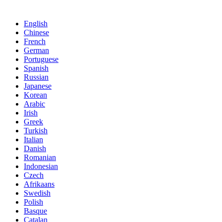
English
Chinese
French
German
Portuguese
Spanish
Russian
Japanese
Korean
Arabic
Irish
Greek
Turkish
Italian
Danish
Romanian
Indonesian
Czech
Afrikaans
Swedish
Polish
Basque
Catalan