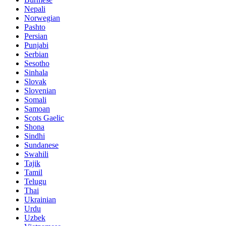
Nepali
Norwegian
Pashto
Persian
Punjabi
Serbian
Sesotho
Sinhala
Slovak
Slovenian
Somali
Samoan
Scots Gaelic
Shona
Sindhi
Sundanese
Swahili
Tajik
Tamil
Telugu
Thai
Ukrainian
Urdu
Uzbek