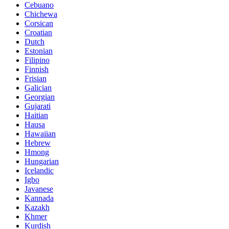
Cebuano
Chichewa
Corsican
Croatian
Dutch
Estonian
Filipino
Finnish
Frisian
Galician
Georgian
Gujarati
Haitian
Hausa
Hawaiian
Hebrew
Hmong
Hungarian
Icelandic
Igbo
Javanese
Kannada
Kazakh
Khmer
Kurdish