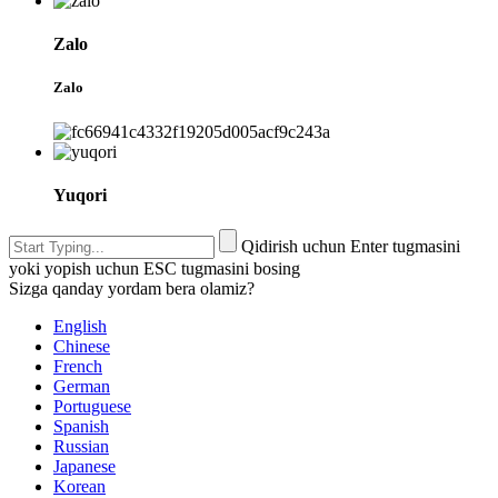
Zalo
Zalo
Yuqori
Qidirish uchun Enter tugmasini
yoki yopish uchun ESC tugmasini bosing
Sizga qanday yordam bera olamiz?
English
Chinese
French
German
Portuguese
Spanish
Russian
Japanese
Korean