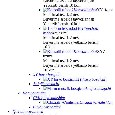
Buyurtma asosida tayyorlangan
Yetkazib berish 10 kun
Konsolli robot
XY tizimi
Maksimal tezlik 2 m/s
Buyurtma asosida tayyorlangan
Yetkazib berish 10 kun
To'rtburchak
robot
XY tizimi
Maksimal tezlik 2 m/s
Buyurtma asosida yetkazib berish
10 kun
Konsolli robot
XYZ
tizimi
Maksimal tezlik 2 m/s
Buyurtma asosida yetkazib berish
10 kun
XY havo bosqichi
XY havo bosqichi
Aniqlik bosqichi
Aniqlik bosqichi
Komponentlar
Chiziqli yo'nalishlar
Chiziqli yo'nalishlar
Bilyali vintlardek
Qo'llab-quvvatlash