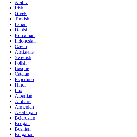
Arabic
Irish
Greek
Turkish
Italian
Danish
Romanian
Indonesian
Czech
Afrikaans
Swedish
Polish
Basque
Catalan
Esperanto
Hindi
Lao
Albanian
Amharic
Armenian
Azerbaijani
Belarusian
Bengali
Bosnian
Bulgarian