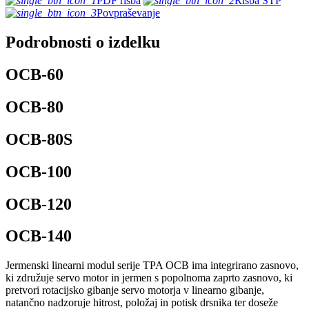
PDF risba
Risba STP
Povpraševanje
Podrobnosti o izdelku
OCB-60
OCB-80
OCB-80S
OCB-100
OCB-120
OCB-140
Jermenski linearni modul serije TPA OCB ima integrirano zasnovo,
ki združuje servo motor in jermen s popolnoma zaprto zasnovo, ki
pretvori rotacijsko gibanje servo motorja v linearno gibanje,
natančno nadzoruje hitrost, položaj in potisk drsnika ter doseže