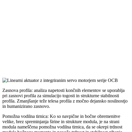
Zasnova profila: analiza napetosti končnih elementov se uporablja
pri zasnovi profila za simulacijo togosti in strukturne stabilnosti
profila. Zmanjšanje teže telesa profila z močno dejansko nosilnostjo
in humanizirano zasnovo.
Pomožna vodilna tirnica: Ko so navpične in bočne obremenitve
velike, brez spreminjanja širine in strukture modula, je na strani
modula nameščena pomožna vodilna tirnica, da se okrepi trdnost