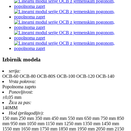
Izbirnik modela
serija:
OCB-60
OCB-80
OCB-80S
OCB-100
OCB-120
OCB-140
Vrsta pokrova:
Popolnoma zaprto
Ponovljivost:
±0,05 mm
Žica za pas:
140MM
Hod (prilagodljiv):
150 mm
250 mm
350 mm
450 mm
550 mm
650 mm
750 mm
850
mm
950 mm
1050 mm
1150 mm
1250 mm
1350 mm
1450 mm
1550 mm
1650 mm
1750 mm
1850 mm
1950 mm
2050 mm
2150