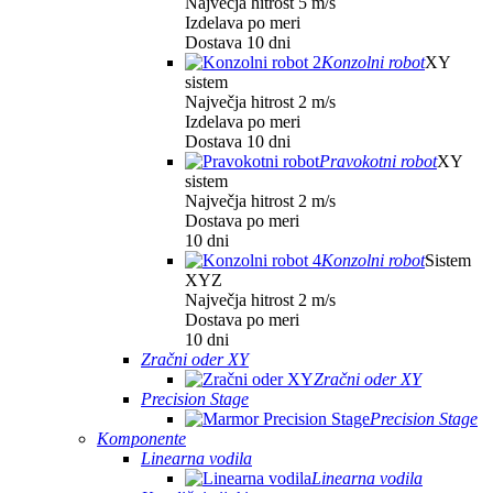
Največja hitrost 5 m/s
Izdelava po meri
Dostava 10 dni
Konzolni robot
XY
sistem
Največja hitrost 2 m/s
Izdelava po meri
Dostava 10 dni
Pravokotni robot
XY
sistem
Največja hitrost 2 m/s
Dostava po meri
10 dni
Konzolni robot
Sistem
XYZ
Največja hitrost 2 m/s
Dostava po meri
10 dni
Zračni oder XY
Zračni oder XY
Precision Stage
Precision Stage
Komponente
Linearna vodila
Linearna vodila