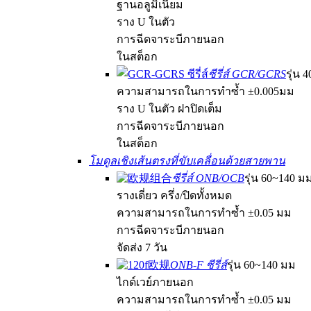
ฐานอลูมิเนียม
ราง U ในตัว
การฉีดจาระบีภายนอก
ในสต็อก
ซีรี่ส์ GCR/GCRS
รุ่น 
ความสามารถในการทำซ้ำ ±0.005มม
ราง U ในตัว ฝาปิดเต็ม
การฉีดจาระบีภายนอก
ในสต็อก
โมดูลเชิงเส้นตรงที่ขับเคลื่อนด้วยสายพาน
ซีรี่ส์ ONB/OCB
รุ่น 60~140 ม
รางเดี่ยว ครึ่ง/ปิดทั้งหมด
ความสามารถในการทำซ้ำ ±0.05 มม
การฉีดจาระบีภายนอก
จัดส่ง 7 วัน
ONB-F ซีรี่ส์
รุ่น 60~140 มม
ไกด์เวย์ภายนอก
ความสามารถในการทำซ้ำ ±0.05 มม