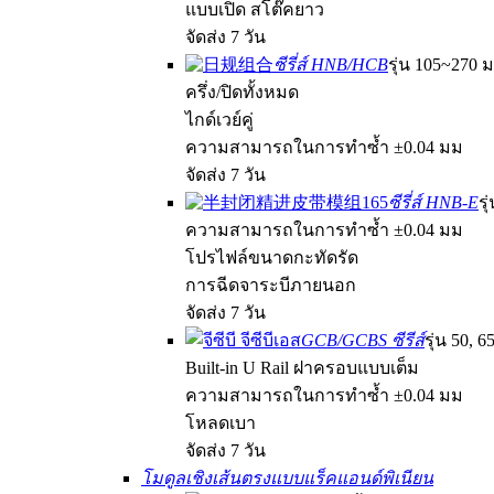
แบบเปิด สโต๊คยาว
จัดส่ง 7 วัน
ซีรี่ส์ HNB/HCB
รุ่น 105~270 
ครึ่ง/ปิดทั้งหมด
ไกด์เวย์คู่
ความสามารถในการทำซ้ำ ±0.04 มม
จัดส่ง 7 วัน
ซีรี่ส์ HNB-E
รุ
ความสามารถในการทำซ้ำ ±0.04 มม
โปรไฟล์ขนาดกะทัดรัด
การฉีดจาระบีภายนอก
จัดส่ง 7 วัน
GCB/GCBS ซีรีส์
รุ่น 50, 
Built-in U Rail ฝาครอบแบบเต็ม
ความสามารถในการทำซ้ำ ±0.04 มม
โหลดเบา
จัดส่ง 7 วัน
โมดูลเชิงเส้นตรงแบบแร็คแอนด์พิเนียน