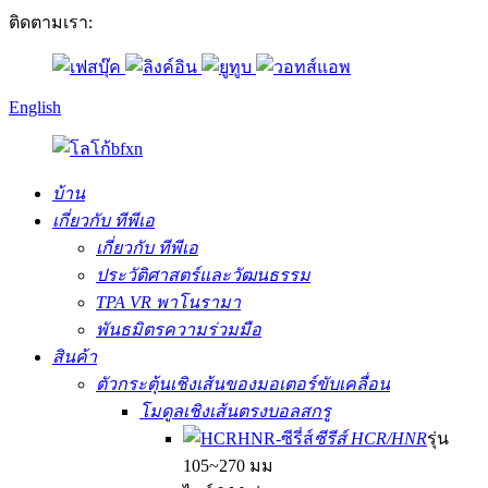
ติดตามเรา:
English
บ้าน
เกี่ยวกับ ทีพีเอ
เกี่ยวกับ ทีพีเอ
ประวัติศาสตร์และวัฒนธรรม
TPA VR พาโนรามา
พันธมิตรความร่วมมือ
สินค้า
ตัวกระตุ้นเชิงเส้นของมอเตอร์ขับเคลื่อน
โมดูลเชิงเส้นตรงบอลสกรู
ซีรีส์ HCR/HNR
รุ่น
105~270 มม