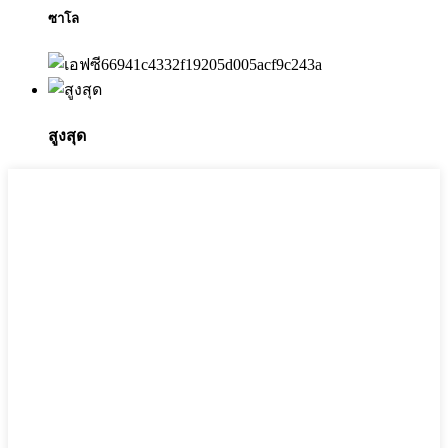
ซาโล
สูงสุด