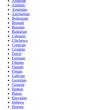
Albanian
Amharic
Armenian
Azerbaijani
Belarusian
Bengali
Bosnian
Bulgarian
Cebuano
Chichewa
Corsican
Croatian
Dutch
Estonian
Filipino
Finnish
Frisian
Galician
Georgian
Gujarati
Haitian
Hausa
Hawaiian
Hebrew
Hmong