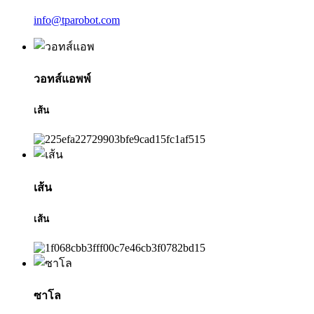
info@tparobot.com
วอทส์แอพพ์
เส้น
เส้น
เส้น
ซาโล