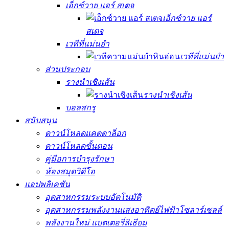
เอ็กซ์วาย แอร์ สเตจ
เอ็กซ์วาย แอร์
สเตจ
เวทีที่แม่นยำ
เวทีที่แม่นยำ
ส่วนประกอบ
รางนำเชิงเส้น
รางนำเชิงเส้น
บอลสกรู
สนับสนุน
ดาวน์โหลดแคตตาล็อก
ดาวน์โหลดขั้นตอน
คู่มือการบำรุงรักษา
ห้องสมุดวิดีโอ
แอปพลิเคชัน
อุตสาหกรรมระบบอัตโนมัติ
อุตสาหกรรมพลังงานแสงอาทิตย์ไฟฟ้าโซลาร์เซลล์
พลังงานใหม่ แบตเตอรี่ลิเธียม