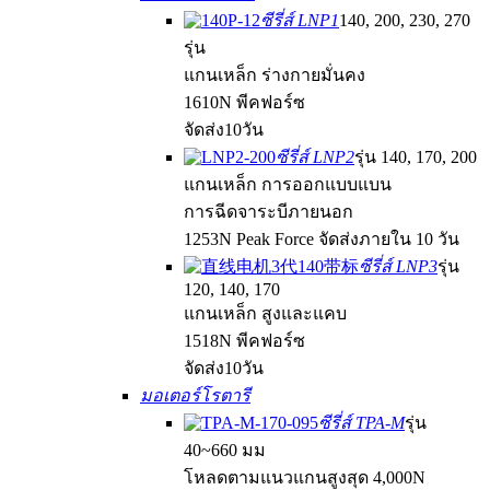
ซีรี่ส์ LNP1
140, 200, 230, 270
รุ่น
แกนเหล็ก ร่างกายมั่นคง
1610N พีคฟอร์ซ
จัดส่ง10วัน
ซีรี่ส์ LNP2
รุ่น 140, 170, 200
แกนเหล็ก การออกแบบแบน
การฉีดจาระบีภายนอก
1253N Peak Force จัดส่งภายใน 10 วัน
ซีรี่ส์ LNP3
รุ่น
120, 140, 170
แกนเหล็ก สูงและแคบ
1518N พีคฟอร์ซ
จัดส่ง10วัน
มอเตอร์โรตารี
ซีรี่ส์ TPA-M
รุ่น
40~660 มม
โหลดตามแนวแกนสูงสุด 4,000N