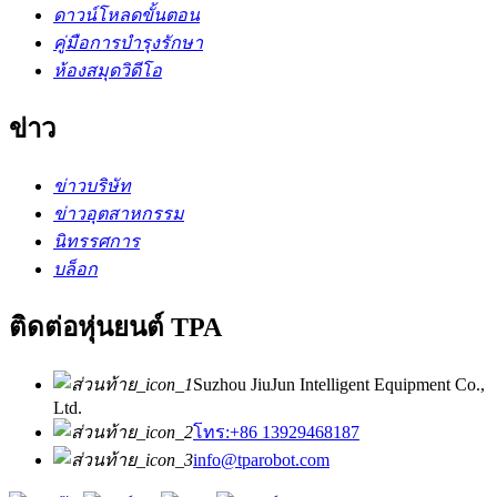
ดาวน์โหลดขั้นตอน
คู่มือการบำรุงรักษา
ห้องสมุดวิดีโอ
ข่าว
ข่าวบริษัท
ข่าวอุตสาหกรรม
นิทรรศการ
บล็อก
ติดต่อหุ่นยนต์ TPA
Suzhou JiuJun Intelligent Equipment Co.,
Ltd.
โทร:+86 13929468187
info@tparobot.com