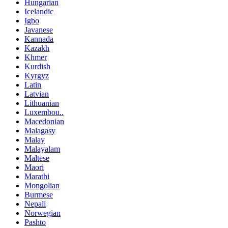
Hungarian
Icelandic
Igbo
Javanese
Kannada
Kazakh
Khmer
Kurdish
Kyrgyz
Latin
Latvian
Lithuanian
Luxembou..
Macedonian
Malagasy
Malay
Malayalam
Maltese
Maori
Marathi
Mongolian
Burmese
Nepali
Norwegian
Pashto