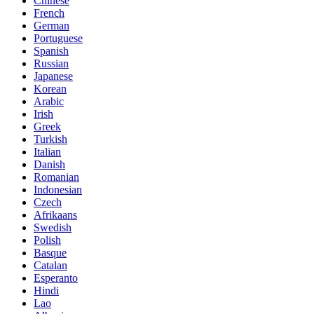
Chinese
French
German
Portuguese
Spanish
Russian
Japanese
Korean
Arabic
Irish
Greek
Turkish
Italian
Danish
Romanian
Indonesian
Czech
Afrikaans
Swedish
Polish
Basque
Catalan
Esperanto
Hindi
Lao