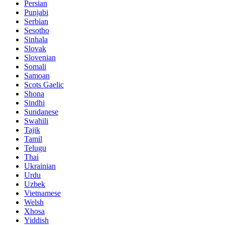
Persian
Punjabi
Serbian
Sesotho
Sinhala
Slovak
Slovenian
Somali
Samoan
Scots Gaelic
Shona
Sindhi
Sundanese
Swahili
Tajik
Tamil
Telugu
Thai
Ukrainian
Urdu
Uzbek
Vietnamese
Welsh
Xhosa
Yiddish