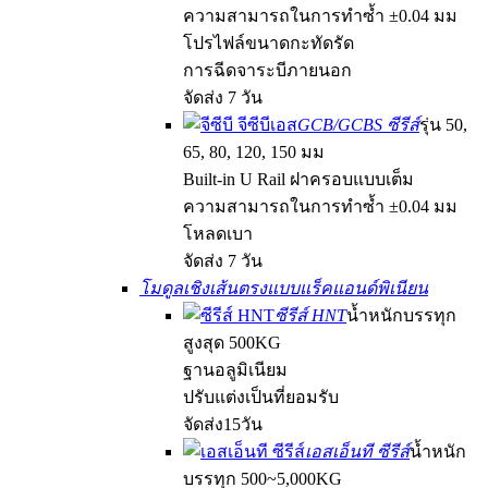
ความสามารถในการทำซ้ำ ±0.04 มม
โปรไฟล์ขนาดกะทัดรัด
การฉีดจาระบีภายนอก
จัดส่ง 7 วัน
GCB/GCBS ซีรีส์
รุ่น 50,
65, 80, 120, 150 มม
Built-in U Rail ฝาครอบแบบเต็ม
ความสามารถในการทำซ้ำ ±0.04 มม
โหลดเบา
จัดส่ง 7 วัน
โมดูลเชิงเส้นตรงแบบแร็คแอนด์พิเนียน
ซีรีส์ HNT
น้ำหนักบรรทุก
สูงสุด 500KG
ฐานอลูมิเนียม
ปรับแต่งเป็นที่ยอมรับ
จัดส่ง15วัน
เอสเอ็นที ซีรีส์
น้ำหนัก
บรรทุก 500~5,000KG