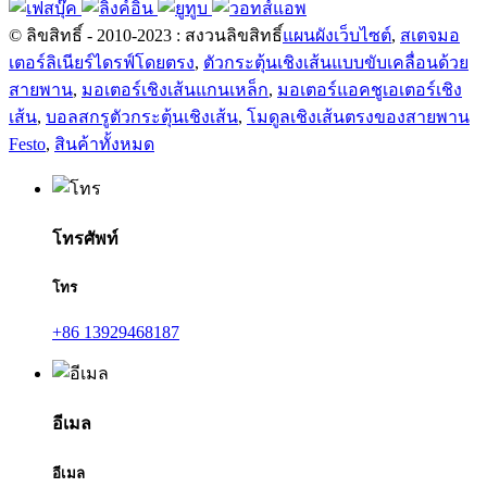
© ลิขสิทธิ์ - 2010-2023 : สงวนลิขสิทธิ์
แผนผังเว็บไซต์
,
สเตจมอ
เตอร์ลิเนียร์ไดรฟ์โดยตรง
,
ตัวกระตุ้นเชิงเส้นแบบขับเคลื่อนด้วย
สายพาน
,
มอเตอร์เชิงเส้นแกนเหล็ก
,
มอเตอร์แอคชูเอเตอร์เชิง
เส้น
,
บอลสกรูตัวกระตุ้นเชิงเส้น
,
โมดูลเชิงเส้นตรงของสายพาน
Festo
,
สินค้าทั้งหมด
โทรศัพท์
โทร
+86 13929468187
อีเมล
อีเมล