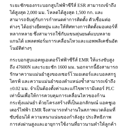
ระยะชักของกระบอกสูบไฟฟ้าซีรีส์ ESR สามารถเข้าถึง
ได้สูงสุด 2,000 มม. โหลดได้สูงสุด 1,500 กก. และ
สามารถจับคู่กับการกำหนดค่าการติดตั้ง ตัวเชื่อมต่อ
ต่างๆ ได้อย่างยืดหยุ่น และให้ทิศทางการติดตั้งมอเตอร์ที่
หลากหลาย ซึ่งสามารถใช้กับแขนหุ่นยนต์แบบหลาย
แกนได้ แพลตฟอร์มการเคลื่อนไหวและแอพพลิเคชั่นอัต
โนมัติต่างๆ
กระบอกสูบแอคทูเอเตอร์ไฟฟ้าซีรีส์ EMR ให้แรงขับสูง
ถึง 47600N และระยะชัก 1600 มม. นอกจากนี้ยังสามารถ
รักษาความแม่นยำสูงของเซอร์โวมอเตอร์และบอลสกรู
ไดรฟ์ และความแม่นยำของตำแหน่งซ้ำสามารถเข้าถึง
±0.02 มม. จำเป็นต้องตั้งค่าและแก้ไขพารามิเตอร์ PLC
เท่านั้นเพื่อให้การควบคุมการเคลื่อนไหวของก้าน
กระทุ้งแม่นยำ ด้วยโครงสร้างที่เป็นเอกลักษณ์ แอคชูเอ
เตอร์ไฟฟ้า EMR จึงสามารถทำงานในสภาพแวดล้อมที่
ซับซ้อนได้ ความหนาแน่นของกำลังสูง ประสิทธิภาพ
การส่งผ่านสูงและอายุการใช้งานที่ยาวนานทำให้ลูกค้า