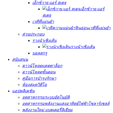
เอ็กซ์วาย แอร์ สเตจ
เอ็กซ์วาย แอร์
สเตจ
เวทีที่แม่นยำ
เวทีที่แม่นยำ
ส่วนประกอบ
รางนำเชิงเส้น
รางนำเชิงเส้น
บอลสกรู
สนับสนุน
ดาวน์โหลดแคตตาล็อก
ดาวน์โหลดขั้นตอน
คู่มือการบำรุงรักษา
ห้องสมุดวิดีโอ
แอปพลิเคชัน
อุตสาหกรรมระบบอัตโนมัติ
อุตสาหกรรมพลังงานแสงอาทิตย์ไฟฟ้าโซลาร์เซลล์
พลังงานใหม่ แบตเตอรี่ลิเธียม