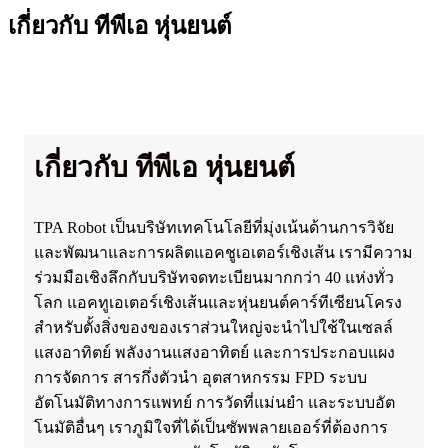
เกี่ยวกับ ทีพีเอ หุ่นยนต์
เกี่ยวกับ ทีพีเอ หุ่นยนต์
TPA Robot เป็นบริษัทเทคโนโลยีที่มุ่งเน้นด้านการวิจัย
และพัฒนาและการผลิตแอคชูเอเตอร์เชิงเส้น เรามีความ
ร่วมมือเชิงลึกกับบริษัทจดทะเบียนมากกว่า 40 แห่งทั่ว
โลก แอคทูเอเตอร์เชิงเส้นและหุ่นยนต์คาร์ทีเซียนโครง
สำหรับตั้งสิ่งของของเราส่วนใหญ่จะนำไปใช้ในเซลล์
แสงอาทิตย์ พลังงานแสงอาทิตย์ และการประกอบแผง
การจัดการ สารกึ่งตัวนำ อุตสาหกรรม FPD ระบบ
อัตโนมัติทางการแพทย์ การวัดที่แม่นยำ และระบบอัต
โนมัติอื่นๆ เราภูมิใจที่ได้เป็นซัพพลายเออร์ที่ต้องการ