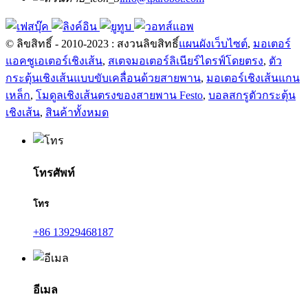
© ลิขสิทธิ์ - 2010-2023 : สงวนลิขสิทธิ์
แผนผังเว็บไซต์
,
มอเตอร์
แอคชูเอเตอร์เชิงเส้น
,
สเตจมอเตอร์ลิเนียร์ไดรฟ์โดยตรง
,
ตัว
กระตุ้นเชิงเส้นแบบขับเคลื่อนด้วยสายพาน
,
มอเตอร์เชิงเส้นแกน
เหล็ก
,
โมดูลเชิงเส้นตรงของสายพาน Festo
,
บอลสกรูตัวกระตุ้น
เชิงเส้น
,
สินค้าทั้งหมด
โทรศัพท์
โทร
+86 13929468187
อีเมล