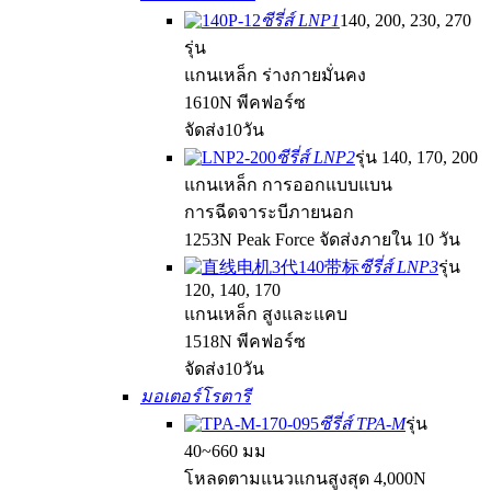
ซีรี่ส์ LNP1
140, 200, 230, 270
รุ่น
แกนเหล็ก ร่างกายมั่นคง
1610N พีคฟอร์ซ
จัดส่ง10วัน
ซีรี่ส์ LNP2
รุ่น 140, 170, 200
แกนเหล็ก การออกแบบแบน
การฉีดจาระบีภายนอก
1253N Peak Force จัดส่งภายใน 10 วัน
ซีรี่ส์ LNP3
รุ่น
120, 140, 170
แกนเหล็ก สูงและแคบ
1518N พีคฟอร์ซ
จัดส่ง10วัน
มอเตอร์โรตารี
ซีรี่ส์ TPA-M
รุ่น
40~660 มม
โหลดตามแนวแกนสูงสุด 4,000N