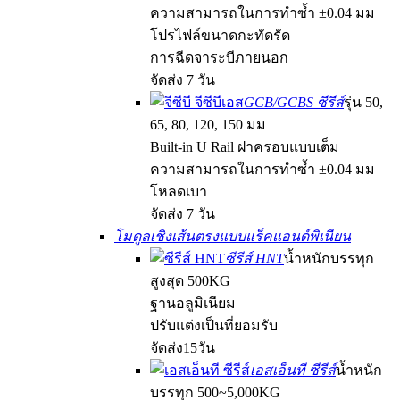
ความสามารถในการทำซ้ำ ±0.04 มม
โปรไฟล์ขนาดกะทัดรัด
การฉีดจาระบีภายนอก
จัดส่ง 7 วัน
GCB/GCBS ซีรีส์
รุ่น 50,
65, 80, 120, 150 มม
Built-in U Rail ฝาครอบแบบเต็ม
ความสามารถในการทำซ้ำ ±0.04 มม
โหลดเบา
จัดส่ง 7 วัน
โมดูลเชิงเส้นตรงแบบแร็คแอนด์พิเนียน
ซีรีส์ HNT
น้ำหนักบรรทุก
สูงสุด 500KG
ฐานอลูมิเนียม
ปรับแต่งเป็นที่ยอมรับ
จัดส่ง15วัน
เอสเอ็นที ซีรีส์
น้ำหนัก
บรรทุก 500~5,000KG