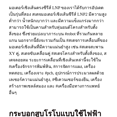
มอเตอร์เชิงเส้นตรงซีรีส์ LNP ของเราได้รับการอัปเดต
เป็นรุ่นที่สอง สเตจมอเตอร์เชิงเส้นซีรีส์ LNP2 มีความสูง
ต่ำกว่า น้ำหนักเบากว่า และมีความแข็งแกร่งมากกว่า
สามารถใช้เป็นคานสำหรับหุ่นยนต์โครงสำหรับตั้ง
สิ่งของ ซึ่งช่วยแบ่งเบาภาระบน #robot ที่รวมกันหลาย
แกน นอกจากนี้ยังจะรวมกันเป็น #สเตจการเคลื่อนที่ของ
มอเตอร์เชิงเส้นที่มีความแม่นยำสูง เช่น #สเตจสะพาน
XY คู่, สเตจขับเคลื่อนคู่ #สเตจโครงสำหรับตั้งสิ่งของ, ส
เตจลอยลม ระยะการเคลื่อนที่เชิงเส้นเหล่านี้จะใช้ใน
#เครื่องจักรการพิมพ์หิน, #การจัดการแผง, เครื่อง
ทดสอบ, เครื่องเจาะ #pcb, อุปกรณ์การประมวลผลด้วย
เลเซอร์ความแม่นยำสูง, #ซีเควนเซอร์ของยีน, เครื่อง
สร้างภาพเซลล์สมอง และ #เครื่องมือทางการแพทย์
อื่นๆ
กระบอกสูบโรโบแบบใช้ไฟฟ้า