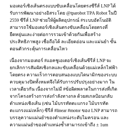
มอเตอร์เชิงเส้นตรงแบบขับเคลื่อนโดยตรงซีรีส์ LNP ได้
รับการพัฒนาอย่างอิสระโดย @tparobot TPA Robot ในปี
2559 ซีรีส์ LNP ช่วยให้ผู้ผลิตอุปกรณ์ #ระบบอัตโนมัติ
สามารถใช้มอเตอร์เชิงเส้นตรงขับเคลื่อนโดยตรงที่
ยืดหยุ่นและง่ายต่อการรวมเข้าด้วยกันเพื่อสร้าง
ประสิทธิภาพสูง เชื่อถือได้ ละเอียดอ่อน และแม่นยำ ขั้น
ตอนตัวกระตุ้นการเคลื่อนไหว
เนื่องจากมอเตอร์ #แอคชูเอเตอร์เชิงเส้นซีรีส์ LNP จะ
ยกเลิกการสัมผัสเชิงกลและขับเคลื่อนด้วยแม่เหล็กไฟฟ้า
โดยตรง ความเร็วการตอบสนองแบบไดนามิกของระบบ
ควบคุมวงปิดทั้งหมดจึงได้รับการปรับปรุงอย่างมาก ใน
เวลาเดียวกัน เนื่องจากไม่มี #ข้อผิดพลาดในการส่งที่เกิด
จากโครงสร้างการส่งกำลังทางกล ด้วยสเกลป้อนกลับ
ตำแหน่งเชิงเส้น (เช่น ไม้บรรทัดตะแกรง ไม้บรรทัด
ตะแกรงแม่เหล็ก) ซีรีส์ #linear #motor ของ LNP สามารถ
บรรลุความแม่นยำของตำแหน่งระดับไมครอน และ
ความแม่นยำของตำแหน่งซ้ำสามารถเข้าถึง ± 1um