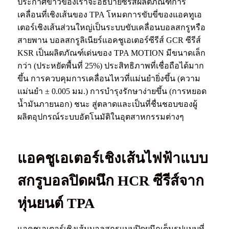
ประกาศข่าวของเราจะอธิบายซีรีส์ผลิตภัณฑ์การ
เคลื่อนที่เชิงเส้นของ TPA โหมดการขับขี่ของแอคทูเอ
เตอร์เชิงเส้นส่วนใหญ่เป็นระบบขับเคลื่อนบอลสกรูหรือ
สายพาน บอลสกรูลิเนียร์แอคชูเอเตอร์ซีรีส์ GCR ซีรีส์
KSR เป็นผลิตภัณฑ์เด่นของ TPA MOTION มีขนาดเล็ก
กว่า (ประหยัดพื้นที่ 25%) ประสิทธิภาพที่เชื่อถือได้มาก
ขึ้น การควบคุมการเคลื่อนไหวที่แม่นยำยิ่งขึ้น (ความ
แม่นยำ ± 0.005 มม.) การบำรุงรักษาง่ายขึ้น (การหยอด
น้ำมันภายนอก) ชนะ สู่ตลาดและเป็นที่ชื่นชอบของผู้
ผลิตอุปกรณ์ระบบอัตโนมัติในอุตสาหกรรมต่างๆ
แอคชูเอเตอร์เชิงเส้นไฟฟ้าแบบ
สกรูบอลปิดผนึก HCR ซีรีส์จาก
หุ่นยนต์ TPA
แอคชูเอเตอร์เชิงเส้นบอลสกรูแบบปิดผนึกเต็มรูปแบบที่