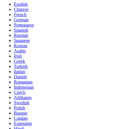
English
Chinese
French
German
Portuguese
Spanish
Russian
Japanese
Korean
Arabic
Irish
Greek
Turkish
Italian
Danish
Romanian
Indonesian
Czech
Afrikaans
Swedish
Polish
Basque
Catalan
Esperanto
Hindi