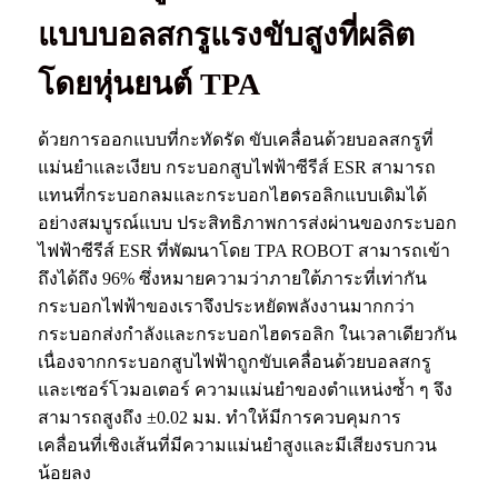
แบบบอลสกรูแรงขับสูงที่ผลิต
โดยหุ่นยนต์ TPA
ด้วยการออกแบบที่กะทัดรัด ขับเคลื่อนด้วยบอลสกรูที่
แม่นยำและเงียบ กระบอกสูบไฟฟ้าซีรีส์ ESR สามารถ
แทนที่กระบอกลมและกระบอกไฮดรอลิกแบบเดิมได้
อย่างสมบูรณ์แบบ ประสิทธิภาพการส่งผ่านของกระบอก
ไฟฟ้าซีรีส์ ESR ที่พัฒนาโดย TPA ROBOT สามารถเข้า
ถึงได้ถึง 96% ซึ่งหมายความว่าภายใต้ภาระที่เท่ากัน
กระบอกไฟฟ้าของเราจึงประหยัดพลังงานมากกว่า
กระบอกส่งกำลังและกระบอกไฮดรอลิก ในเวลาเดียวกัน
เนื่องจากกระบอกสูบไฟฟ้าถูกขับเคลื่อนด้วยบอลสกรู
และเซอร์โวมอเตอร์ ความแม่นยำของตำแหน่งซ้ำ ๆ จึง
สามารถสูงถึง ±0.02 มม. ทำให้มีการควบคุมการ
เคลื่อนที่เชิงเส้นที่มีความแม่นยำสูงและมีเสียงรบกวน
น้อยลง