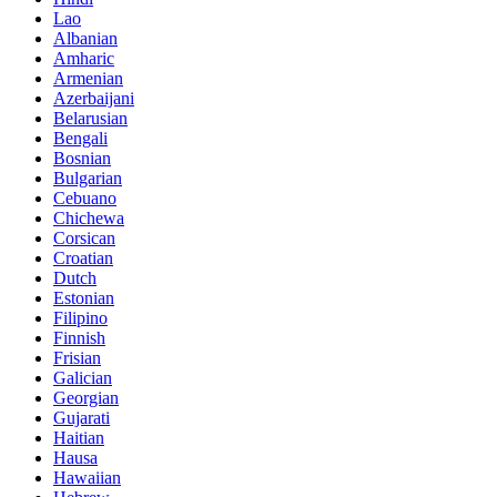
Lao
Albanian
Amharic
Armenian
Azerbaijani
Belarusian
Bengali
Bosnian
Bulgarian
Cebuano
Chichewa
Corsican
Croatian
Dutch
Estonian
Filipino
Finnish
Frisian
Galician
Georgian
Gujarati
Haitian
Hausa
Hawaiian