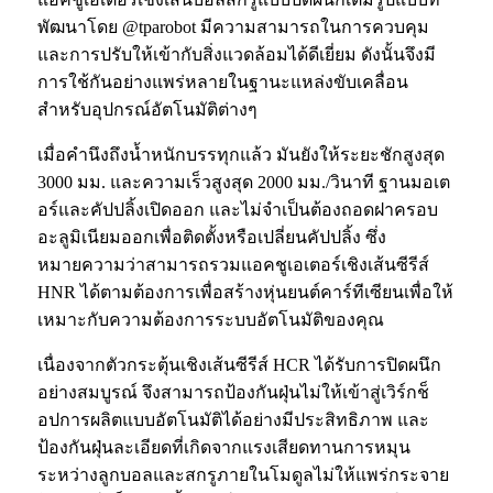
พัฒนาโดย @tparobot มีความสามารถในการควบคุม
และการปรับให้เข้ากับสิ่งแวดล้อมได้ดีเยี่ยม ดังนั้นจึงมี
การใช้กันอย่างแพร่หลายในฐานะแหล่งขับเคลื่อน
สำหรับอุปกรณ์อัตโนมัติต่างๆ
เมื่อคำนึงถึงน้ำหนักบรรทุกแล้ว มันยังให้ระยะชักสูงสุด
3000 มม. และความเร็วสูงสุด 2000 มม./วินาที ฐานมอเต
อร์และคัปปลิ้งเปิดออก และไม่จำเป็นต้องถอดฝาครอบ
อะลูมิเนียมออกเพื่อติดตั้งหรือเปลี่ยนคัปปลิ้ง ซึ่ง
หมายความว่าสามารถรวมแอคชูเอเตอร์เชิงเส้นซีรีส์
HNR ได้ตามต้องการเพื่อสร้างหุ่นยนต์คาร์ทีเซียนเพื่อให้
เหมาะกับความต้องการระบบอัตโนมัติของคุณ
เนื่องจากตัวกระตุ้นเชิงเส้นซีรีส์ HCR ได้รับการปิดผนึก
อย่างสมบูรณ์ จึงสามารถป้องกันฝุ่นไม่ให้เข้าสู่เวิร์กช็
อปการผลิตแบบอัตโนมัติได้อย่างมีประสิทธิภาพ และ
ป้องกันฝุ่นละเอียดที่เกิดจากแรงเสียดทานการหมุน
ระหว่างลูกบอลและสกรูภายในโมดูลไม่ให้แพร่กระจาย