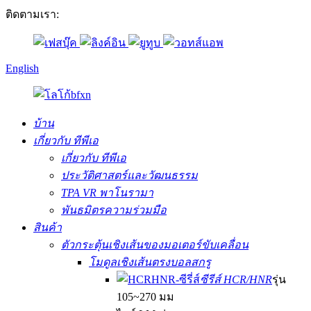
ติดตามเรา:
English
บ้าน
เกี่ยวกับ ทีพีเอ
เกี่ยวกับ ทีพีเอ
ประวัติศาสตร์และวัฒนธรรม
TPA VR พาโนรามา
พันธมิตรความร่วมมือ
สินค้า
ตัวกระตุ้นเชิงเส้นของมอเตอร์ขับเคลื่อน
โมดูลเชิงเส้นตรงบอลสกรู
ซีรีส์ HCR/HNR
รุ่น
105~270 มม