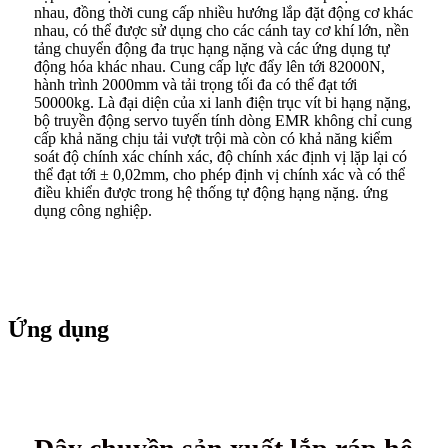
nhau, đồng thời cung cấp nhiều hướng lắp đặt động cơ khác
nhau, có thể được sử dụng cho các cánh tay cơ khí lớn, nền
tảng chuyển động đa trục hạng nặng và các ứng dụng tự
động hóa khác nhau. Cung cấp lực đẩy lên tới 82000N,
hành trình 2000mm và tải trọng tối đa có thể đạt tới
50000kg. Là đại diện của xi lanh điện trục vít bi hạng nặng,
bộ truyền động servo tuyến tính dòng EMR không chỉ cung
cấp khả năng chịu tải vượt trội mà còn có khả năng kiểm
soát độ chính xác chính xác, độ chính xác định vị lặp lại có
thể đạt tới ± 0,02mm, cho phép định vị chính xác và có thể
điều khiển được trong hệ thống tự động hạng nặng. ứng
dụng công nghiệp.
Ứng dụng