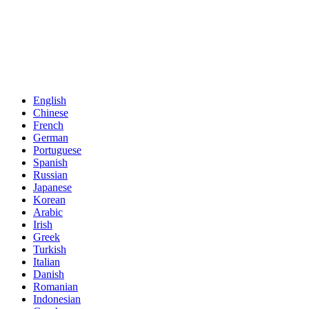
English
Chinese
French
German
Portuguese
Spanish
Russian
Japanese
Korean
Arabic
Irish
Greek
Turkish
Italian
Danish
Romanian
Indonesian