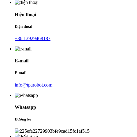
Điện thoại
Điện thoại
+86 13929468187
E-mail
E-mail
info@tparobot.com
Whatsapp
Đường kẻ