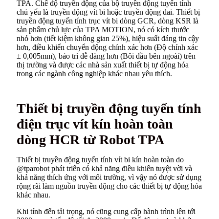
TPA. Chế độ truyền động của bộ truyền động tuyến tính
chủ yếu là truyền động vít bi hoặc truyền động đai. Thiết bị
truyền động tuyến tính trục vít bi dòng GCR, dòng KSR là
sản phẩm chủ lực của TPA MOTION, nó có kích thước
nhỏ hơn (tiết kiệm không gian 25%), hiệu suất đáng tin cậy
hơn, điều khiển chuyển động chính xác hơn (Độ chính xác
± 0,005mm), bảo trì dễ dàng hơn (Bôi dầu bên ngoài) trên
thị trường và được các nhà sản xuất thiết bị tự động hóa
trong các ngành công nghiệp khác nhau yêu thích.
Thiết bị truyền động tuyến tính
điện trục vít kín hoàn toàn
dòng HCR từ Robot TPA
Thiết bị truyền động tuyến tính vít bi kín hoàn toàn do
@tparobot phát triển có khả năng điều khiển tuyệt vời và
khả năng thích ứng với môi trường, vì vậy nó được sử dụng
rộng rãi làm nguồn truyền động cho các thiết bị tự động hóa
khác nhau.
Khi tính đến tải trọng, nó cũng cung cấp hành trình lên tới