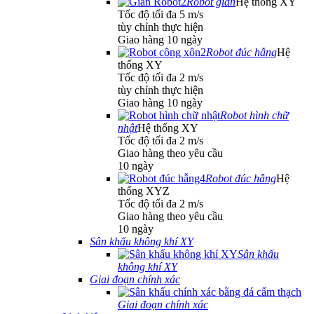
Robot giàn
Hệ thống XY
Tốc độ tối đa 5 m/s
tùy chỉnh thực hiện
Giao hàng 10 ngày
Robot đúc hẫng
Hệ
thống XY
Tốc độ tối đa 2 m/s
tùy chỉnh thực hiện
Giao hàng 10 ngày
Robot hình chữ
nhật
Hệ thống XY
Tốc độ tối đa 2 m/s
Giao hàng theo yêu cầu
10 ngày
Robot đúc hẫng
Hệ
thống XYZ
Tốc độ tối đa 2 m/s
Giao hàng theo yêu cầu
10 ngày
Sân khấu không khí XY
Sân khấu
không khí XY
Giai đoạn chính xác
Giai đoạn chính xác