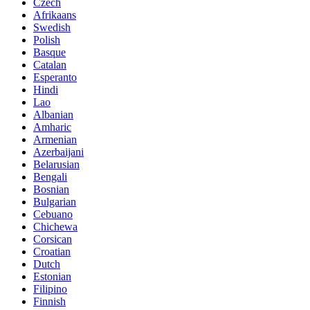
Czech
Afrikaans
Swedish
Polish
Basque
Catalan
Esperanto
Hindi
Lao
Albanian
Amharic
Armenian
Azerbaijani
Belarusian
Bengali
Bosnian
Bulgarian
Cebuano
Chichewa
Corsican
Croatian
Dutch
Estonian
Filipino
Finnish