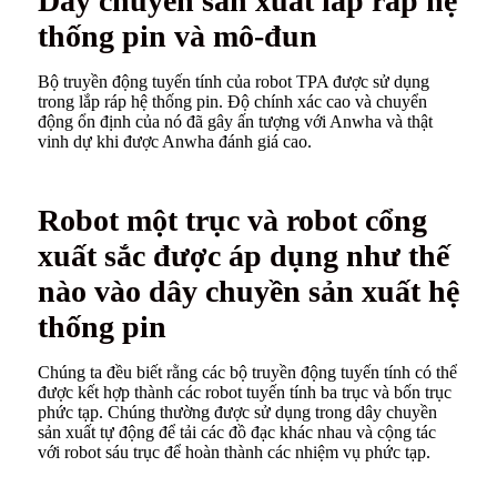
Dây chuyền sản xuất lắp ráp hệ
thống pin và mô-đun
Bộ truyền động tuyến tính của robot TPA được sử dụng
trong lắp ráp hệ thống pin. Độ chính xác cao và chuyển
động ổn định của nó đã gây ấn tượng với Anwha và thật
vinh dự khi được Anwha đánh giá cao.
Robot một trục và robot cổng
xuất sắc được áp dụng như thế
nào vào dây chuyền sản xuất hệ
thống pin
Chúng ta đều biết rằng các bộ truyền động tuyến tính có thể
được kết hợp thành các robot tuyến tính ba trục và bốn trục
phức tạp. Chúng thường được sử dụng trong dây chuyền
sản xuất tự động để tải các đồ đạc khác nhau và cộng tác
với robot sáu trục để hoàn thành các nhiệm vụ phức tạp.