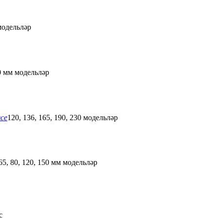
модельләр
0 мм модельләр
се
120, 136, 165, 190, 230 модельләр
 65, 80, 120, 150 мм модельләр
с