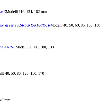
se Z
Modelli 110, 134, 182 mm
iaio di serie KSR/KNR/KFR/KCR
Modelli 40, 50, 60, 86, 100, 130
érie KNR-E
Modelli 60, 86, 100, 130
lli 40, 50, 80, 120, 150, 170
140 mm