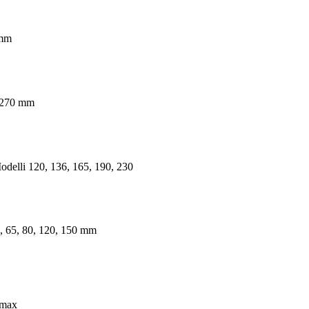
 mm
 270 mm
odelli 120, 136, 165, 190, 230
, 65, 80, 120, 150 mm
 max