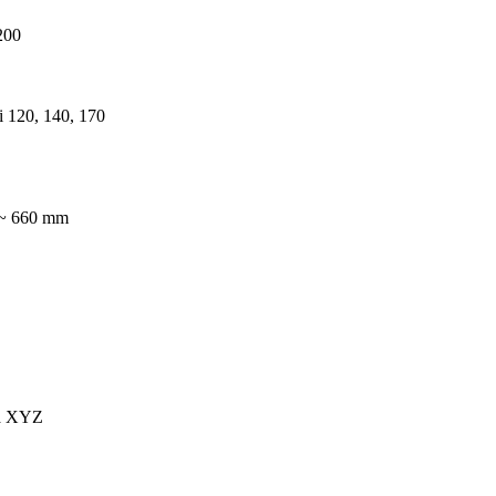
200
i 120, 140, 170
 ~ 660 mm
a XYZ