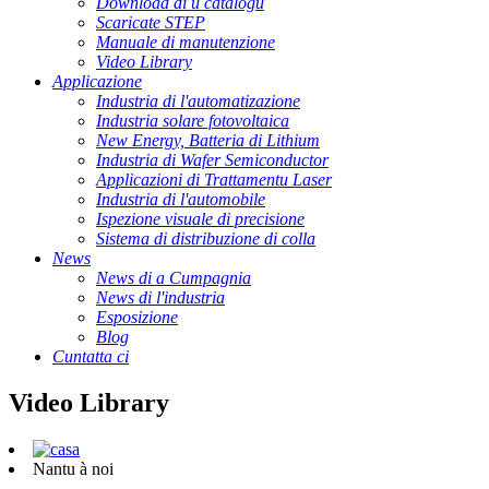
Download di u catalogu
Scaricate STEP
Manuale di manutenzione
Video Library
Applicazione
Industria di l'automatizazione
Industria solare fotovoltaica
New Energy, Batteria di Lithium
Industria di Wafer Semiconductor
Applicazioni di Trattamentu Laser
Industria di l'automobile
Ispezione visuale di precisione
Sistema di distribuzione di colla
News
News di a Cumpagnia
News di l'industria
Esposizione
Blog
Cuntatta ci
Video Library
Nantu à noi