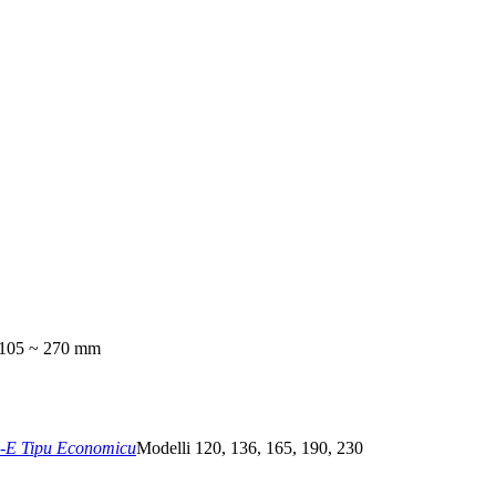
 105 ~ 270 mm
-E Tipu Economicu
Modelli 120, 136, 165, 190, 230