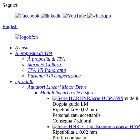
Seguici:
English
A casa
À propositu di TPA
À propositu di TPA
Storia & Cultura
TPA VR Panorama
Partenarii di cuuperazione
I prudutti
Attuatori Lineari Motor Drive
Moduli lineari à vite a sfera
Serie HCR/HNR
mudelli
Doppia guida LM
Ripetibilità ± 0,02 mm
Personalizatu accettabile
Consegna 7 ghjorni
Serie HNR
Ripetibilità ± 0,02 mm
Profilu compactu