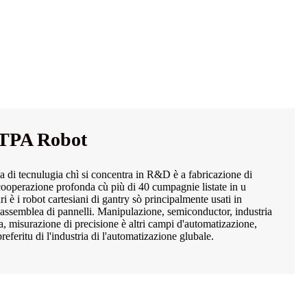
 TPA Robot
i tecnulugia chì si concentra in R&D è a fabricazione di
cooperazione profonda cù più di 40 cumpagnie listate in u
ri è i robot cartesiani di gantry sò principalmente usati in
è assemblea di pannelli. Manipulazione, semiconductor, industria
 misurazione di precisione è altri campi d'automatizazione,
preferitu di l'industria di l'automatizazione glubale.