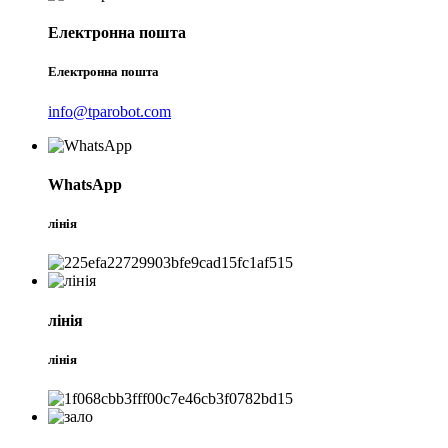
Електронна пошта
Електронна пошта
info@tparobot.com
WhatsApp
лінія
лінія
лінія