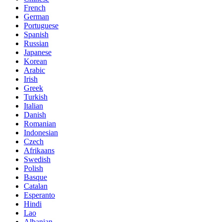
French
German
Portuguese
Spanish
Russian
Japanese
Korean
Arabic
Irish
Greek
Turkish
Italian
Danish
Romanian
Indonesian
Czech
Afrikaans
Swedish
Polish
Basque
Catalan
Esperanto
Hindi
Lao
Albanian