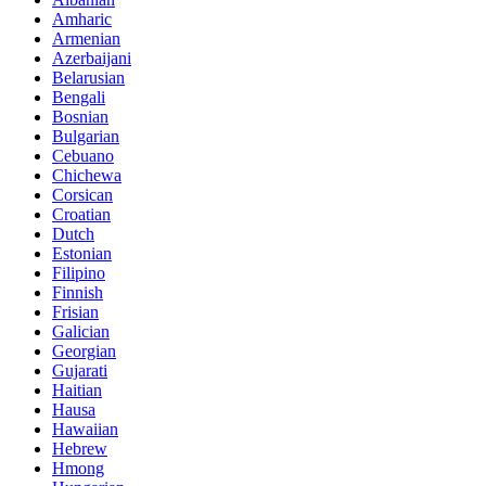
Amharic
Armenian
Azerbaijani
Belarusian
Bengali
Bosnian
Bulgarian
Cebuano
Chichewa
Corsican
Croatian
Dutch
Estonian
Filipino
Finnish
Frisian
Galician
Georgian
Gujarati
Haitian
Hausa
Hawaiian
Hebrew
Hmong