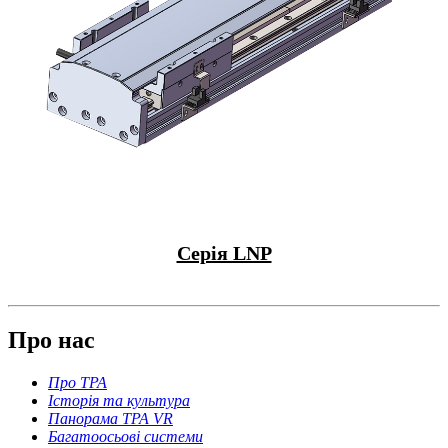
Серія LNP
Про нас
Про TPA
Історія та культура
Панорама TPA VR
Багатоосьові системи