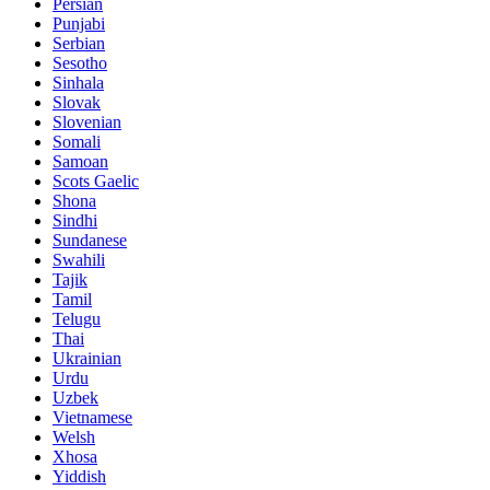
Persian
Punjabi
Serbian
Sesotho
Sinhala
Slovak
Slovenian
Somali
Samoan
Scots Gaelic
Shona
Sindhi
Sundanese
Swahili
Tajik
Tamil
Telugu
Thai
Ukrainian
Urdu
Uzbek
Vietnamese
Welsh
Xhosa
Yiddish