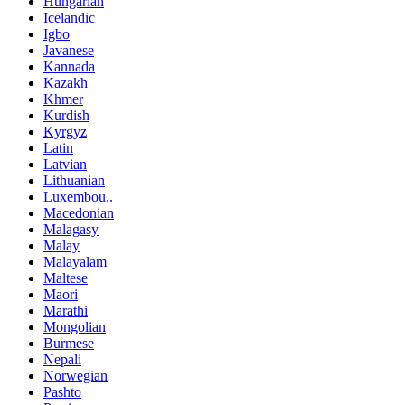
Hungarian
Icelandic
Igbo
Javanese
Kannada
Kazakh
Khmer
Kurdish
Kyrgyz
Latin
Latvian
Lithuanian
Luxembou..
Macedonian
Malagasy
Malay
Malayalam
Maltese
Maori
Marathi
Mongolian
Burmese
Nepali
Norwegian
Pashto