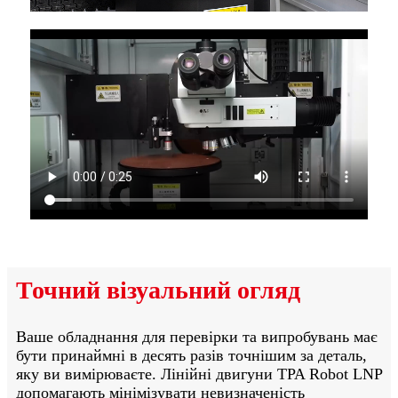
Точний візуальний огляд
Ваше обладнання для перевірки та випробувань має
бути принаймні в десять разів точнішим за деталь,
яку ви вимірюваєте. Лінійні двигуни TPA Robot LNP
допомагають мінімізувати невизначеність