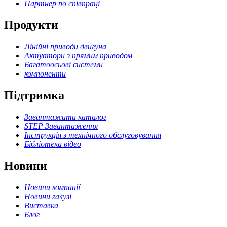
Партнер по співпраці
Продукти
Лінійні приводи двигуна
Актуатори з прямим приводом
Багатоосьові системи
компоненти
Підтримка
Завантажити каталог
STEP Завантаження
Інструкція з технічного обслуговування
Бібліотека відео
Новини
Новини компанії
Новини галузі
Виставка
Блог