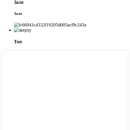
Зало
Зало
Топ