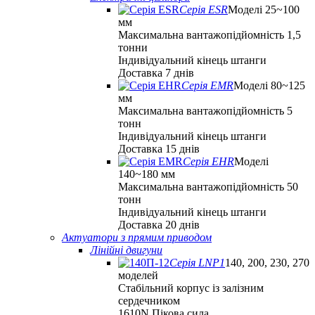
Серія ESR
Моделі 25~100
мм
Максимальна вантажопідйомність 1,5
тонни
Індивідуальний кінець штанги
Доставка 7 днів
Серія EMR
Моделі 80~125
мм
Максимальна вантажопідйомність 5
тонн
Індивідуальний кінець штанги
Доставка 15 днів
Серія EHR
Моделі
140~180 мм
Максимальна вантажопідйомність 50
тонн
Індивідуальний кінець штанги
Доставка 20 днів
Актуатори з прямим приводом
Лінійні двигуни
Серія LNP1
140, 200, 230, 270
моделей
Стабільний корпус із залізним
сердечником
1610N Пікова сила