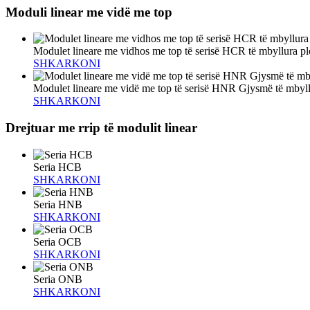
Moduli linear me vidë me top
Modulet lineare me vidhos me top të serisë HCR të mbyllura plo
SHKARKONI
Modulet lineare me vidë me top të serisë HNR Gjysmë të mbyl
SHKARKONI
Drejtuar me rrip të modulit linear
Seria HCB
SHKARKONI
Seria HNB
SHKARKONI
Seria OCB
SHKARKONI
Seria ONB
SHKARKONI