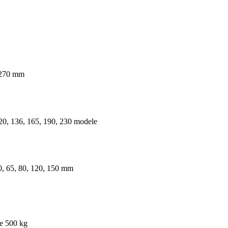
~270 mm
20, 136, 165, 190, 230 modele
0, 65, 80, 120, 150 mm
e 500 kg