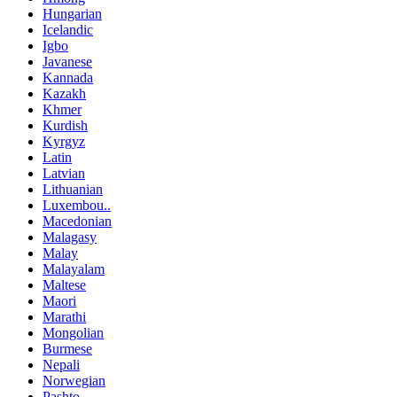
Hungarian
Icelandic
Igbo
Javanese
Kannada
Kazakh
Khmer
Kurdish
Kyrgyz
Latin
Latvian
Lithuanian
Luxembou..
Macedonian
Malagasy
Malay
Malayalam
Maltese
Maori
Marathi
Mongolian
Burmese
Nepali
Norwegian
Pashto