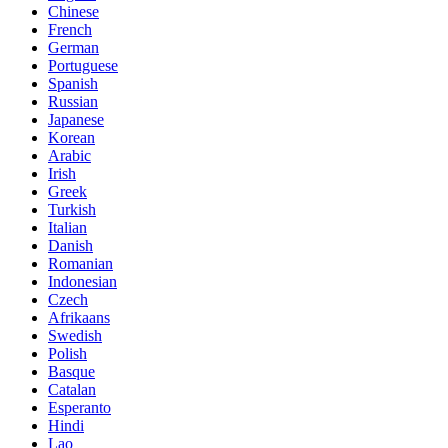
Chinese
French
German
Portuguese
Spanish
Russian
Japanese
Korean
Arabic
Irish
Greek
Turkish
Italian
Danish
Romanian
Indonesian
Czech
Afrikaans
Swedish
Polish
Basque
Catalan
Esperanto
Hindi
Lao