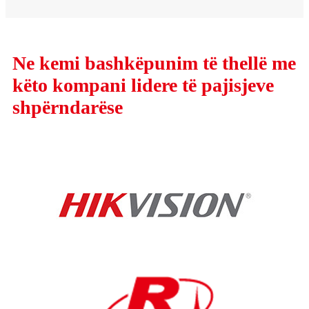
Ne kemi bashkëpunim të thellë me
këto kompani lidere të pajisjeve
shpërndarëse