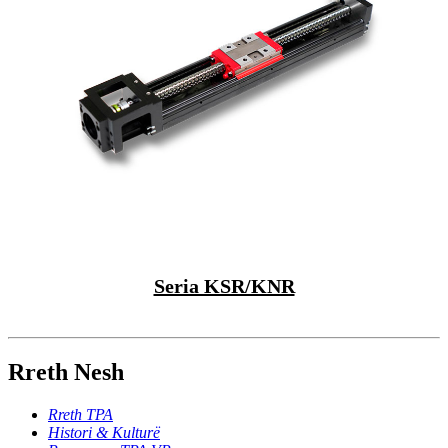
Seria KSR/KNR
Rreth Nesh
Rreth TPA
Histori & Kulturë