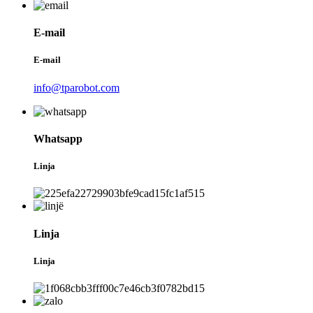
E-mail
E-mail
info@tparobot.com
Whatsapp
Linja
Linja
Linja