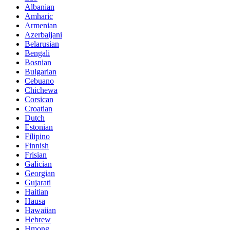
Albanian
Amharic
Armenian
Azerbaijani
Belarusian
Bengali
Bosnian
Bulgarian
Cebuano
Chichewa
Corsican
Croatian
Dutch
Estonian
Filipino
Finnish
Frisian
Galician
Georgian
Gujarati
Haitian
Hausa
Hawaiian
Hebrew
Hmong