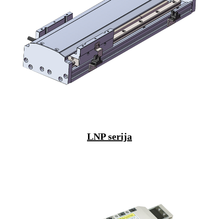
LNP serija