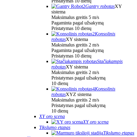
Pristatymas 10 dienų
Gantry robotas
XY
sistema
Maksimalus greitis 5 m/s
Pagaminta pagal užsakymą
Pristatymas 10 dienų
Konsolinis
robotas
XY sistema
Maksimalus greitis 2 m/s
Pagaminta pagal užsakymą
Pristatymas 10 dienų
Stačiakampis
robotas
XY sistema
Maksimalus greitis 2 m/s
Pristatymas pagal užsakymą
10 dienų
Konsolinis
robotas
XYZ sistema
Maksimalus greitis 2 m/s
Pristatymas pagal užsakymą
10 dienų
XY oro scena
XY oro scena
Tikslumo etapas
Tikslumo etapas