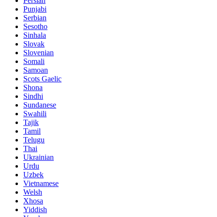
Persian
Punjabi
Serbian
Sesotho
Sinhala
Slovak
Slovenian
Somali
Samoan
Scots Gaelic
Shona
Sindhi
Sundanese
Swahili
Tajik
Tamil
Telugu
Thai
Ukrainian
Urdu
Uzbek
Vietnamese
Welsh
Xhosa
Yiddish