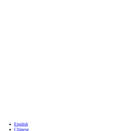
English
Chinese