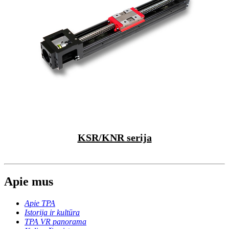
KSR/KNR serija
Apie mus
Apie TPA
Istorija ir kultūra
TPA VR panorama