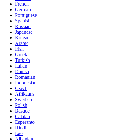
French
German
Portuguese
Spanish
Russian
Japanese
Korean
Arabic
Irish
Greek
Turkish
Italian
Danish
Romanian
Indonesian
Czech
Afrikaans
Swedish
Polish
Basque
Catalan
Esperanto
Hindi
Lao
Albanian