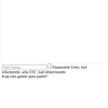
Paspauskite Enter, kad
ieškotumėte, arba ESC, kad uždarytumėte
Kaip mes galime jums padėti?