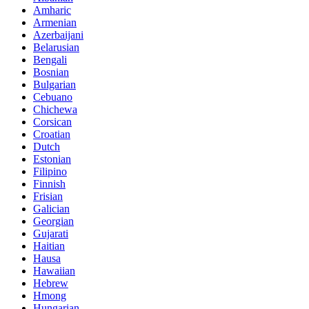
Amharic
Armenian
Azerbaijani
Belarusian
Bengali
Bosnian
Bulgarian
Cebuano
Chichewa
Corsican
Croatian
Dutch
Estonian
Filipino
Finnish
Frisian
Galician
Georgian
Gujarati
Haitian
Hausa
Hawaiian
Hebrew
Hmong
Hungarian