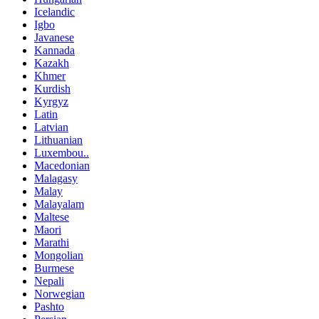
Icelandic
Igbo
Javanese
Kannada
Kazakh
Khmer
Kurdish
Kyrgyz
Latin
Latvian
Lithuanian
Luxembou..
Macedonian
Malagasy
Malay
Malayalam
Maltese
Maori
Marathi
Mongolian
Burmese
Nepali
Norwegian
Pashto