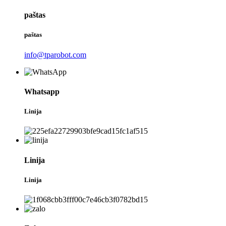
paštas
paštas
info@tparobot.com
Whatsapp
Linija
Linija
Linija