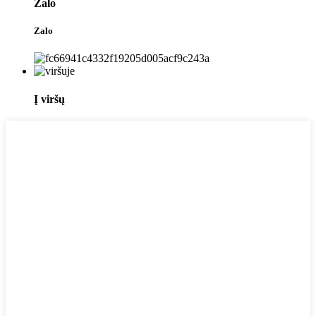
Zalo
Zalo
Į viršų