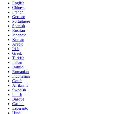
English
Chinese
French
German
Portuguese
Spanish
Russian
Japanese
Korean
Arabic
Irish
Greek
Turkish
Italian
Danish
Romanian
Indonesian
Czech
Afrikaans
Swedish
Polish
Basque
Catalan
Esperanto
Hindi