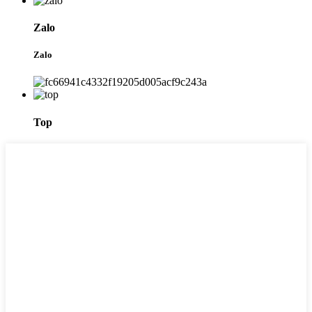
Zalo
Zalo
Top