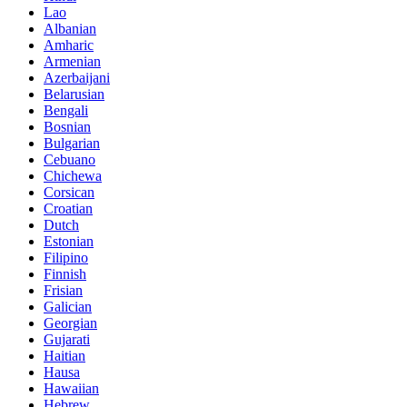
Lao
Albanian
Amharic
Armenian
Azerbaijani
Belarusian
Bengali
Bosnian
Bulgarian
Cebuano
Chichewa
Corsican
Croatian
Dutch
Estonian
Filipino
Finnish
Frisian
Galician
Georgian
Gujarati
Haitian
Hausa
Hawaiian
Hebrew