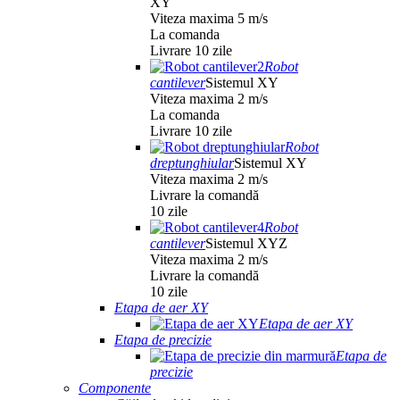
XY
Viteza maxima 5 m/s
La comanda
Livrare 10 zile
Robot
cantilever
Sistemul XY
Viteza maxima 2 m/s
La comanda
Livrare 10 zile
Robot
dreptunghiular
Sistemul XY
Viteza maxima 2 m/s
Livrare la comandă
10 zile
Robot
cantilever
Sistemul XYZ
Viteza maxima 2 m/s
Livrare la comandă
10 zile
Etapa de aer XY
Etapa de aer XY
Etapa de precizie
Etapa de
precizie
Componente