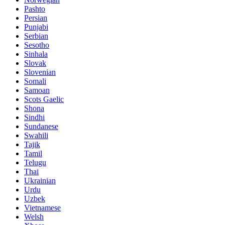
Pashto
Persian
Punjabi
Serbian
Sesotho
Sinhala
Slovak
Slovenian
Somali
Samoan
Scots Gaelic
Shona
Sindhi
Sundanese
Swahili
Tajik
Tamil
Telugu
Thai
Ukrainian
Urdu
Uzbek
Vietnamese
Welsh