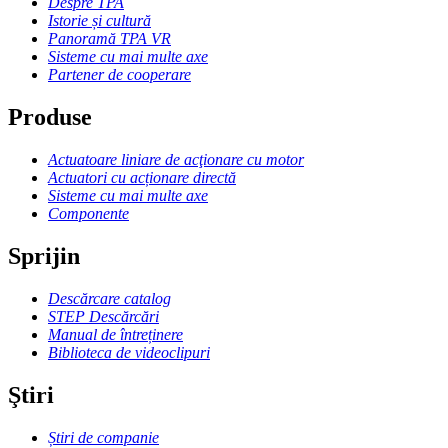
Despre TPA
Istorie și cultură
Panoramă TPA VR
Sisteme cu mai multe axe
Partener de cooperare
Produse
Actuatoare liniare de acţionare cu motor
Actuatori cu acționare directă
Sisteme cu mai multe axe
Componente
Sprijin
Descărcare catalog
STEP Descărcări
Manual de întreținere
Biblioteca de videoclipuri
Ştiri
Știri de companie