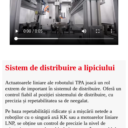
Sistem de distribuire a lipiciului
Actuatoarele liniare ale robotului TPA joacă un rol
extrem de important în sistemul de distribuire. Oferă un
control fiabil al poziției sistemului de distribuire, cu
precizia și repetabilitatea sa de neegalat.
Pe baza repetabilității ridicate și a mișcării netede a
roboților cu o singură axă KK sau a motoarelor liniare
LNP, se obține un control de precizie la nivel de