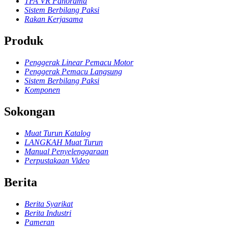
TPA VR Panorama
Sistem Berbilang Paksi
Rakan Kerjasama
Produk
Penggerak Linear Pemacu Motor
Penggerak Pemacu Langsung
Sistem Berbilang Paksi
Komponen
Sokongan
Muat Turun Katalog
LANGKAH Muat Turun
Manual Penyelenggaraan
Perpustakaan Video
Berita
Berita Syarikat
Berita Industri
Pameran