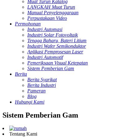
Muat Turun Katalog
LANGKAH Muat Turun
Manual Penyelenggaraan
Perpustakaan Video
Permohonan
Industri Automasi
Industri Solar Fotovoltaik
Tenaga Baharu, Bateri Litium
Industri Wafer Semikonduktor
Aplikasi Pemprosesan Laser
Industri Automotif
Pemeriksaan Visual Ketepatan
Sistem Pemberian Gam
Berita
Berita Syarikat
Berita Industri
Pameran
Blog
Hubungi Kami
Sistem Pemberian Gam
Tentang Kami