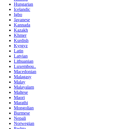
Hungarian
Icelandic
Igbo
Javanese
Kannada
Kazakh
Khmer
Kurdish
Kyrgyz
Latin
Latvian
Lithuanian
Luxembou..
Macedonian
Malagasy
Malay
Malayalam
Maltese
Maori
Marathi
Mongolian
Burmese
Nepali
Norwegian
Pashto