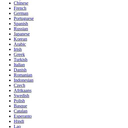
Chinese
French
German
Portuguese
Spanish
Russian
Japanese
Korean
Arabic
Irish
Greek
Turkish
Italian
Danish
Romanian
Indonesian
Czech
Afrikaans
Swedish
Polish
Basque
Catalan
Esperanto
Hindi
Lao