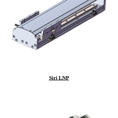
Siri LNP