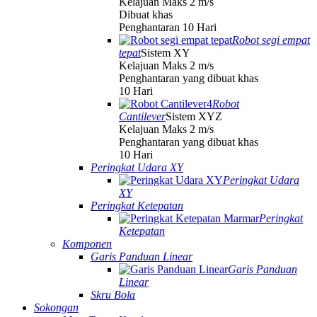
Kelajuan Maks 2 m/s
Dibuat khas
Penghantaran 10 Hari
Robot segi empat
tepat
Sistem XY
Kelajuan Maks 2 m/s
Penghantaran yang dibuat khas
10 Hari
Robot
Cantilever
Sistem XYZ
Kelajuan Maks 2 m/s
Penghantaran yang dibuat khas
10 Hari
Peringkat Udara XY
Peringkat Udara
XY
Peringkat Ketepatan
Peringkat
Ketepatan
Komponen
Garis Panduan Linear
Garis Panduan
Linear
Skru Bola
Sokongan