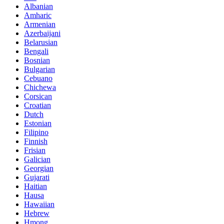
Albanian
Amharic
Armenian
Azerbaijani
Belarusian
Bengali
Bosnian
Bulgarian
Cebuano
Chichewa
Corsican
Croatian
Dutch
Estonian
Filipino
Finnish
Frisian
Galician
Georgian
Gujarati
Haitian
Hausa
Hawaiian
Hebrew
Hmong