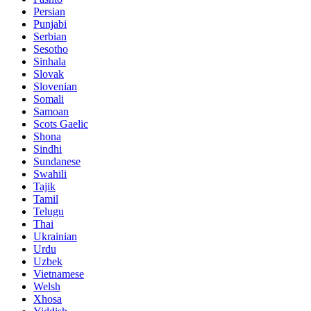
Persian
Punjabi
Serbian
Sesotho
Sinhala
Slovak
Slovenian
Somali
Samoan
Scots Gaelic
Shona
Sindhi
Sundanese
Swahili
Tajik
Tamil
Telugu
Thai
Ukrainian
Urdu
Uzbek
Vietnamese
Welsh
Xhosa