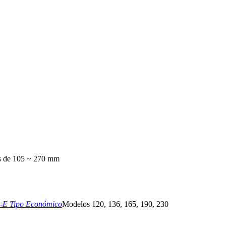
 de 105 ~ 270 mm
-E Tipo Económico
Modelos 120, 136, 165, 190, 230