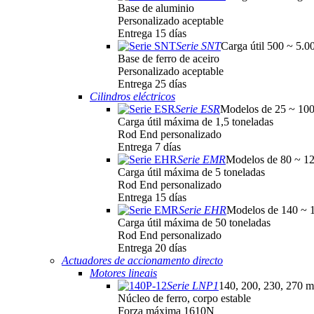
Base de aluminio
Personalizado aceptable
Entrega 15 días
Serie SNT
Carga útil 500 ~ 5.0
Base de ferro de aceiro
Personalizado aceptable
Entrega 25 días
Cilindros eléctricos
Serie ESR
Modelos de 25 ~ 10
Carga útil máxima de 1,5 toneladas
Rod End personalizado
Entrega 7 días
Serie EMR
Modelos de 80 ~ 1
Carga útil máxima de 5 toneladas
Rod End personalizado
Entrega 15 días
Serie EHR
Modelos de 140 ~
Carga útil máxima de 50 toneladas
Rod End personalizado
Entrega 20 días
Actuadores de accionamento directo
Motores lineais
Serie LNP1
140, 200, 230, 270 
Núcleo de ferro, corpo estable
Forza máxima 1610N