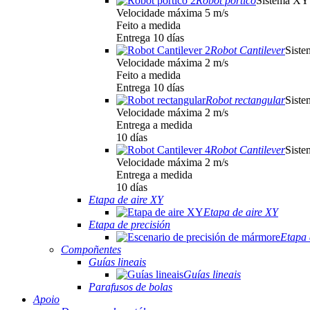
Robot pórtico
Sistema XY
Velocidade máxima 5 m/s
Feito a medida
Entrega 10 días
Robot Cantilever
Sist
Velocidade máxima 2 m/s
Feito a medida
Entrega 10 días
Robot rectangular
Sist
Velocidade máxima 2 m/s
Entrega a medida
10 días
Robot Cantilever
Sist
Velocidade máxima 2 m/s
Entrega a medida
10 días
Etapa de aire XY
Etapa de aire XY
Etapa de precisión
Etapa 
Compoñentes
Guías lineais
Guías lineais
Parafusos de bolas
Apoio