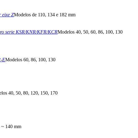
 eixe Z
Modelos de 110, 134 e 182 mm
eiro serie KSR/KNR/KFR/KCR
Modelos 40, 50, 60, 86, 100, 130
R-E
Modelos 60, 86, 100, 130
los 40, 50, 80, 120, 150, 170
0 ~ 140 mm