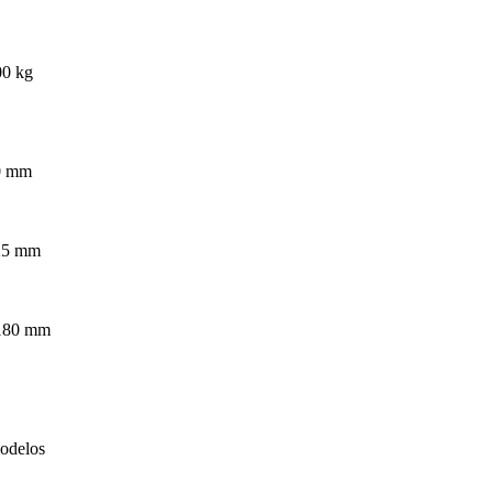
00 kg
0 mm
25 mm
 180 mm
modelos