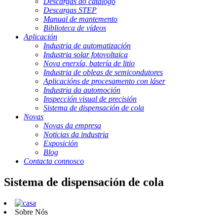
Descargas do catálogo
Descargas STEP
Manual de mantemento
Biblioteca de vídeos
Aplicación
Industria de automatización
Industria solar fotovoltaica
Nova enerxía, batería de litio
Industria de obleas de semicondutores
Aplicacións de procesamento con láser
Industria da automoción
Inspección visual de precisión
Sistema de dispensación de cola
Novas
Novas da empresa
Noticias da industria
Exposición
Blog
Contacta connosco
Sistema de dispensación de cola
Sobre Nós