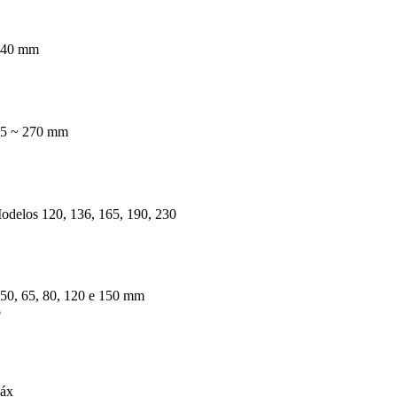
140 mm
05 ~ 270 mm
odelos 120, 136, 165, 190, 230
50, 65, 80, 120 e 150 mm
o
máx