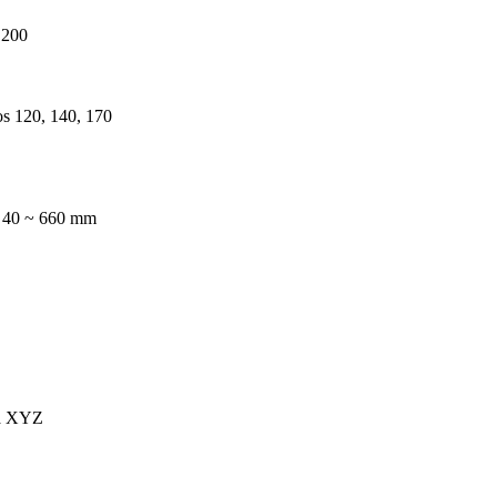
 200
s 120, 140, 170
 40 ~ 660 mm
a XYZ